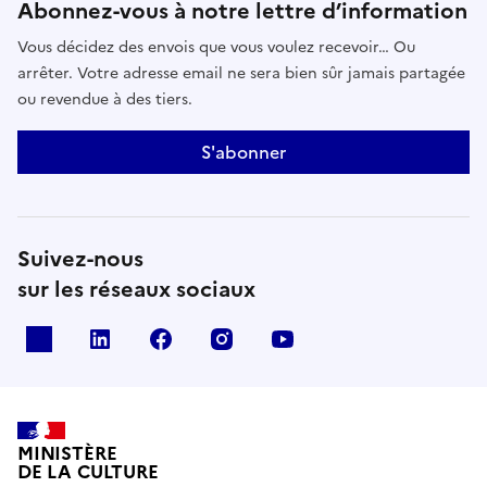
Abonnez-vous à notre lettre d’information
Vous décidez des envois que vous voulez recevoir… Ou
arrêter. Votre adresse email ne sera bien sûr jamais partagée
ou revendue à des tiers.
S'abonner
Suivez-nous
sur les réseaux sociaux
x
linkedin
facebook
instagram
youtube
MINISTÈRE
DE LA CULTURE