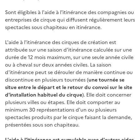
Sont éligibles à l'aide à l'itinérance des compagnies ou
entreprises de cirque qui diffusent régulièrement leurs
spectacles sous chapiteau en itinérance.
L'aide à l'itinérance des cirques de création est
attribuée sur une saison d'itinérance calculée sur une
durée de 12 mois maximum, sur une seule année civile
ou à cheval sur deux années civiles. La saison
d'itinérance peut se dérouler de manière continue ou
discontinue en plusieurs tournées (
une tournée se
situe entre le départ et le retour du convoi sur le site
d'installation habituel du cirque
). Elle doit concerner
plusieurs villes ou étapes. Elle doit comporter au
minimum 30 représentations d'un ou plusieurs
spectacles produits par le cirque faisant la demande,
présentées sous son chapiteau.
L'aide à l'itinérance est cumulable avec d'autres aides