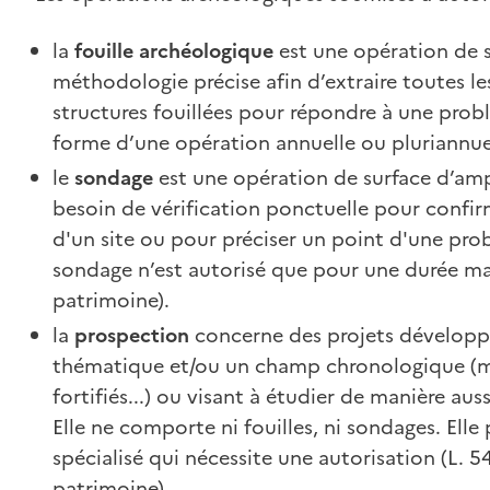
la
fouille archéologique
est une opération de 
méthodologie précise afin d’extraire toutes le
structures fouillées pour répondre à une probl
forme d’une opération annuelle ou pluriannue
le
sondage
est une opération de surface d’amp
besoin de vérification ponctuelle pour confirm
d'un site ou pour préciser un point d'une prob
sondage n’est autorisé que pour une durée m
patrimoine).
la
prospection
concerne des projets développ
thématique et/ou un champ chronologique (mo
fortifiés...) ou visant à étudier de manière au
Elle ne comporte ni fouilles, ni sondages. Elle 
spécialisé qui nécessite une autorisation (L. 5
patrimoine).