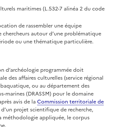
lturels maritimes (L.532-7 alinéa 2 du code
cation de rassembler une équipe
e de chercheurs autour d’une problématique
période ou une thématique particulière.
ion d’archéologie programmée doit
e des affaires culturelles (service régional
 subaquatique, ou au département des
ous-marines (DRASSM) pour le domaine
après avis de la
Commission territoriale de
 d’un projet scientifique de recherche,
a méthodologie appliquée, le corpus
che.