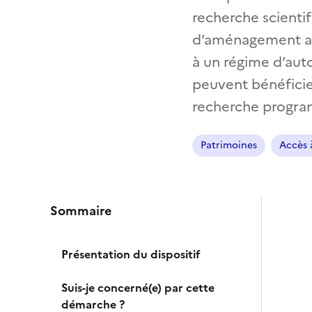
recherche scientif
d’aménagement afi
à un régime d’auto
peuvent bénéficie
recherche program
Patrimoines
Accès à
Sommaire
Présentation du dispositif
Suis-je concerné(e) par cette
démarche ?