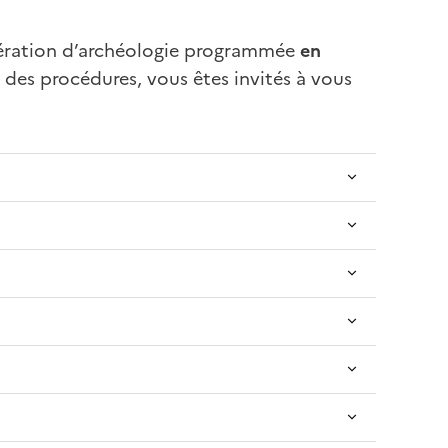
opération d’archéologie programmée
en
r des procédures, vous êtes invités à vous