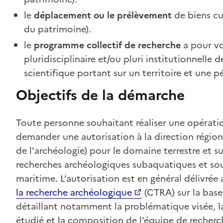
le
déplacement ou le prélèvement
de biens cu
du patrimoine).
le
programme collectif de recherche
a pour vo
pluridisciplinaire et/ou pluri institutionnell
scientifique portant sur un territoire et une 
Objectifs de la démarche
Toute personne souhaitant réaliser une opérat
demander une autorisation à la direction régional
de l'archéologie) pour le domaine terrestre et
recherches archéologiques subaquatiques et s
maritime. L’autorisation est en général délivrée 
la recherche archéologique
(CTRA) sur la base
détaillant notamment la problématique visée, l
étudié et la composition de l’équipe de recher