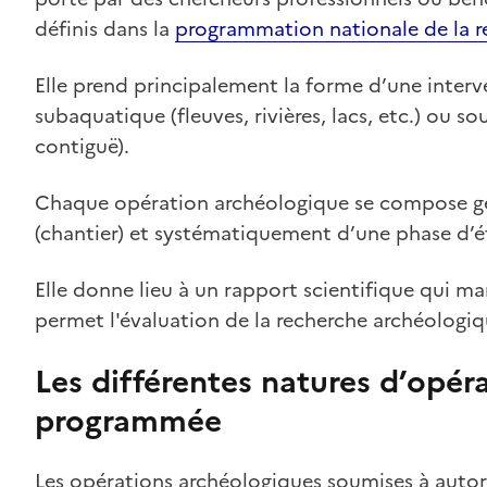
définis dans la
programmation nationale de la r
Elle prend principalement la forme d’une interve
subaquatique (fleuves, rivières, lacs, etc.) ou
contiguë).
Chaque opération archéologique se compose gé
(chantier) et systématiquement d’une phase d’ét
Elle donne lieu à un rapport scientifique qui m
permet l'évaluation de la recherche archéologiq
Les différentes natures d’opér
programmée
Les opérations archéologiques soumises à autori