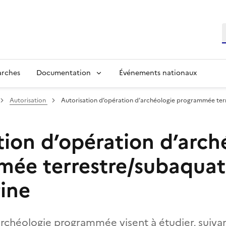
R
arches
Documentation
Événements nationaux
Autorisation
Autorisation d’opération d’archéologie programmée ter
tion d’opération d’arch
ée terrestre/subaquat
ine
archéologie programmée visent à étudier, suivan