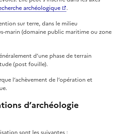
echerche archéologique
.
ntion sur terre, dans le milieu
 sous-marin (domaine public maritime ou zone
néralement d’une phase de terrain
ude (post fouille).
arque l’achèvement de l’opération et
ue.
ations d’archéologie
sation sont les suivantes :