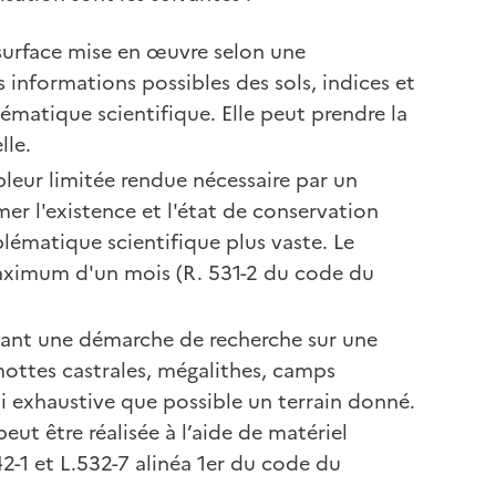
surface mise en œuvre selon une
s informations possibles des sols, indices et
ématique scientifique. Elle peut prendre la
lle.
leur limitée rendue nécessaire par un
er l'existence et l'état de conservation
lématique scientifique plus vaste. Le
aximum d'un mois (R. 531-2 du code du
ant une démarche de recherche sur une
ttes castrales, mégalithes, camps
ssi exhaustive que possible un terrain donné.
peut être réalisée à l’aide de matériel
42-1 et L.532-7 alinéa 1er du code du