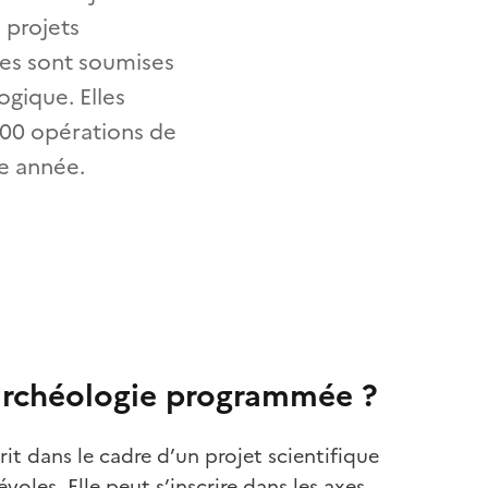
 projets
les sont soumises
ogique. Elles
000 opérations de
e année.
'archéologie programmée ?
t dans le cadre d’un projet scientifique
oles. Elle peut s’inscrire dans les axes