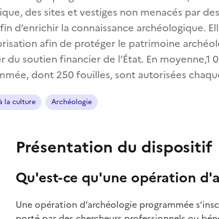
ique, des sites et vestiges non menacés par des
n d’enrichir la connaissance archéologique. El
risation afin de protéger le patrimoine archéol
r du soutien financier de l’État. En moyenne,1 
mée, dont 250 fouilles, sont autorisées chaqu
 la culture
Archéologie
Présentation du dispositif
Qu'est-ce qu'une opération d
Une opération d’archéologie programmée s’inscri
porté par des chercheurs professionnels ou bénév