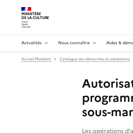
MINISTÈRE
DE LA CULTURE
Actualités
Nous connaître
Aides & dém
Accueil Ministère
Catalogue des démarches et subventions
Autorisa
programm
sous-mar
Les opérations d’