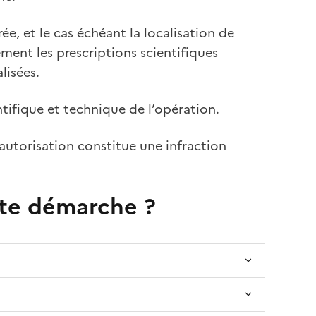
ée, et le cas échéant la localisation de
lement les prescriptions scientifiques
alisées.
ntifique et technique de l’opération.
 autorisation constitue une infraction
tte démarche ?