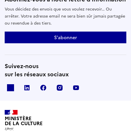
Vous décidez des envois que vous voulez recevoir… Ou
arrêter. Votre adresse email ne sera bien sûr jamais partagée
ou revendue à des tiers.
S'abonner
Suivez-nous
sur les réseaux sociaux
x
linkedin
facebook
instagram
youtube
MINISTÈRE
DE LA CULTURE