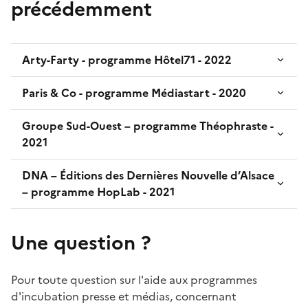
précédemment
Arty-Farty - programme Hôtel71 - 2022
Paris & Co - programme Médiastart - 2020
Groupe Sud-Ouest – programme Théophraste -
2021
DNA – Éditions des Dernières Nouvelle d’Alsace
– programme HopLab - 2021
Une question ?
Pour toute question sur l'aide aux programmes
d'incubation presse et médias, concernant