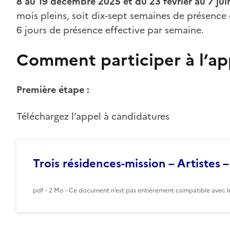
8 au 19 décembre 2025 et du 23 février au 7 ju
mois pleins, soit dix-sept semaines de présence e
6 jours de présence effective par semaine.
Comment participer à l’ap
Première étape :
Téléchargez l’appel à candidatures
Trois résidences-mission – Artistes 
pdf - 2 Mo - Ce document n’est pas entièrement compatible avec le