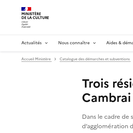
MINISTÈRE
DE LA CULTURE
Actualités
Nous connaître
Aides & dém
Accueil Ministère
Catalogue des démarches et subventions
Trois rés
Cambrai 
Dans le cadre de 
d’agglomération d