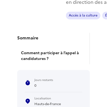
en direction des a
Accès à la culture
É
Sommaire
Comment participer à l’appel à
candidatures ?
Jours restants
0
Localisation
Hauts-de-France