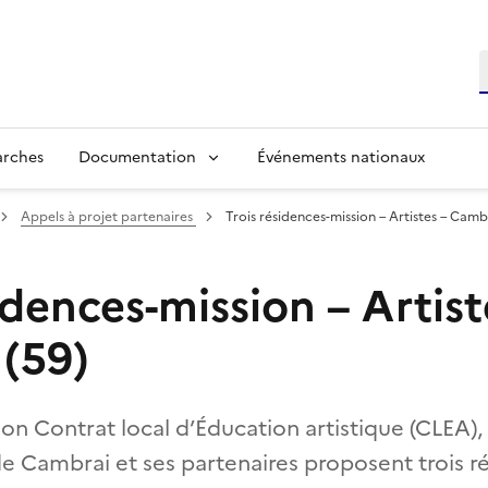
R
arches
Documentation
Événements nationaux
Appels à projet partenaires
Trois résidences-mission – Artistes – Camb
idences-mission – Artist
(59)
son Contrat local d’Éducation artistique (CLEA
e Cambrai et ses partenaires proposent trois r