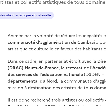
rtistes et collectifs artistiques de tous domain
ducation artistique et culturelle
Animée par la volonté de réduire les inégalités en
communauté d'agglomération de Cambrai
a po
artistique et culturelle en faveur des habitants e
Dans ce cadre, en partenariat étroit avec la
Dire
(DRAC) Hauts-de-France, le rectorat de l'Académ
des services de l’éducation nationale
(DSDEN – N
départemental du Nord,
la communauté d'agglo
mission à destination des artistes de tous doma
Il est donc recherché trois artistes ou collectifs 