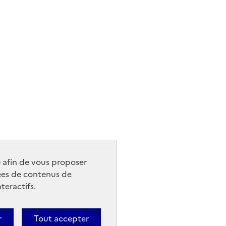
) afin de vous proposer
ées de contenus de
teractifs.
r
Tout accepter