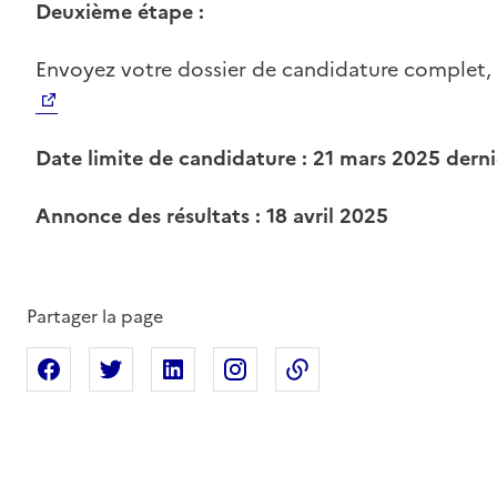
Deuxième étape :
Envoyez votre dossier de candidature complet, à
Date limite de candidature : 21 mars 2025 derni
Annonce des résultats :
18 avril 2025
Partager la page
Partager sur Facebook
Partager sur X
Partager sur Linkedin
Partager sur Instagram
Copier dans le press