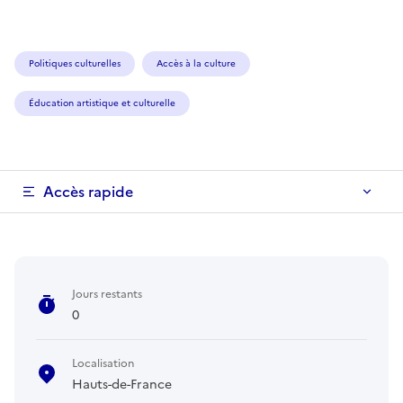
Politiques culturelles
Accès à la culture
Éducation artistique et culturelle
Accès rapide
Jours restants
0
Localisation
Hauts-de-France