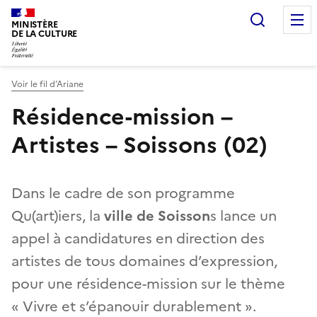
Recherc
MINISTÈRE
DE LA CULTURE
Voir le fil d’Ariane
Résidence-mission –
Artistes – Soissons (02)
Dans le cadre de son programme
Qu(art)iers, la
ville de Soisson
s lance un
appel à candidatures en direction des
artistes de tous domaines d’expression,
pour une résidence-mission sur le thème
« Vivre et s’épanouir durablement ».