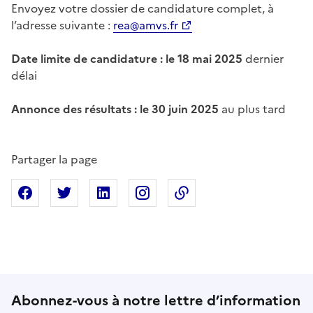
Envoyez votre dossier de candidature complet, à
l’adresse suivante :
rea@amvs.fr
Date limite de candidature : le 18 mai 2025
dernier
délai
Annonce des résultats : le 30 juin 2025
au plus tard
Partager la page
Partager sur Facebook
Partager sur X
Partager sur Linkedin
Partager sur Instagram
Copier dans le presse
Abonnez-vous à notre lettre d’information