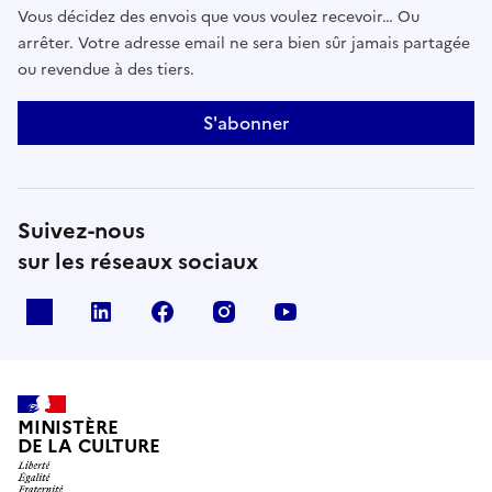
Vous décidez des envois que vous voulez recevoir… Ou
arrêter. Votre adresse email ne sera bien sûr jamais partagée
ou revendue à des tiers.
S'abonner
Suivez-nous
sur les réseaux sociaux
x
linkedin
facebook
instagram
youtube
MINISTÈRE
DE LA CULTURE