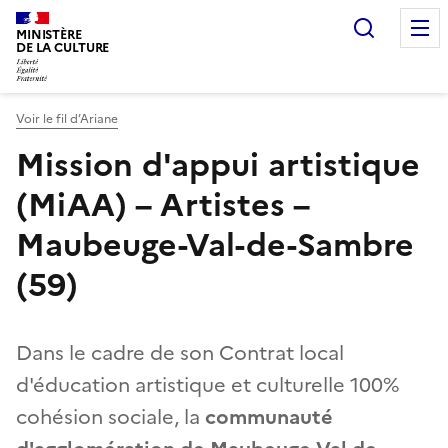
Recherc
MINISTÈRE
DE LA CULTURE
Voir le fil d’Ariane
Mission d'appui artistique
(MiAA) – Artistes –
Maubeuge-Val-de-Sambre
(59)
Dans le cadre de son Contrat local
d'éducation artistique et culturelle 100%
cohésion sociale, la
communauté