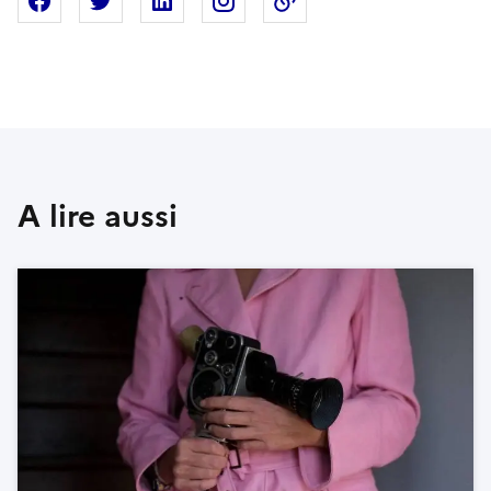
Partager sur Facebook
Partager sur X
Partager sur Linkedin
Partager sur Instagram
Copier dans le presse
A lire aussi