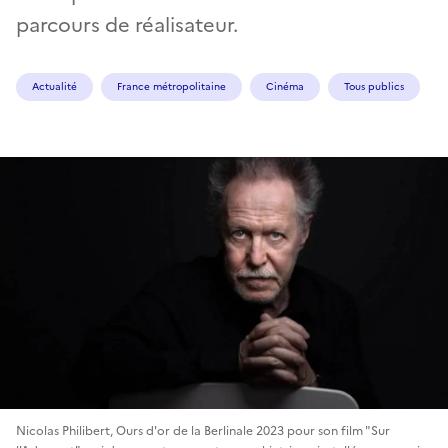
parcours de réalisateur.
Actualité
France métropolitaine
Cinéma
Tous publics
Nicolas Philibert, Ours d'or de la Berlinale 2023 pour son film "Sur