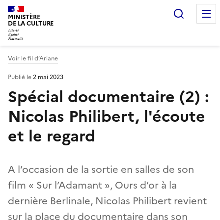
Recherc
MINISTÈRE
DE LA CULTURE
Voir le fil d’Ariane
Publié le
2 mai 2023
Spécial documentaire (2) :
Nicolas Philibert, l'écoute
et le regard
A l’occasion de la sortie en salles de son
film « Sur l’Adamant », Ours d’or à la
dernière Berlinale, Nicolas Philibert revient
sur la place du documentaire dans son