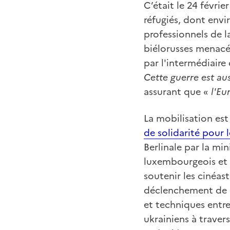
C’était le 24 févrie
réfugiés, dont envir
professionnels de l
biélorusses menacé
par l'intermédiaire
Cette guerre est aus
assurant que «
l'Eu
La mobilisation es
de solidarité pour l
Berlinale par la mi
luxembourgeois et a
soutenir les cinéas
déclenchement de l’a
et techniques entre
ukrainiens à traver