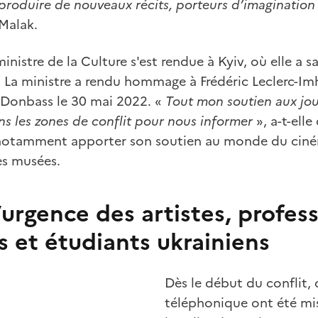
 produire de nouveaux récits, porteurs d’imagination 
Malak.
ministre de la Culture s'est rendue à Kyiv, où elle a sa
. La ministre a rendu hommage à Frédéric Leclerc-Imh
e Donbass le 30 mai 2022. «
Tout mon soutien aux jou
ans les zones de conflit pour nous informer
», a-t-elle
 notamment apporter son soutien au monde du ciné
es musées.
’urgence des artistes, profes
s et étudiants ukrainiens
Dès le début du conflit, 
téléphonique ont été mis