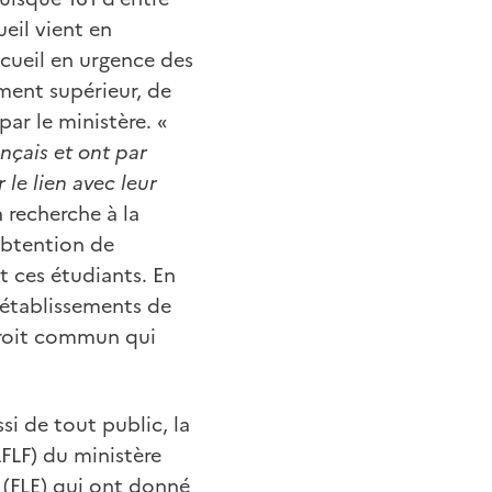
ueil vient en
cueil en urgence des
ement supérieur, de
ar le ministère. «
ançais et ont par
le lien avec leur
 recherche à la
obtention de
t ces étudiants. En
 établissements de
droit commun qui
ssi de tout public, la
FLF) du ministère
e (FLE) qui ont donné