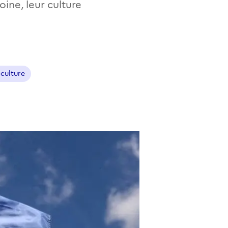
oine, leur culture
 culture