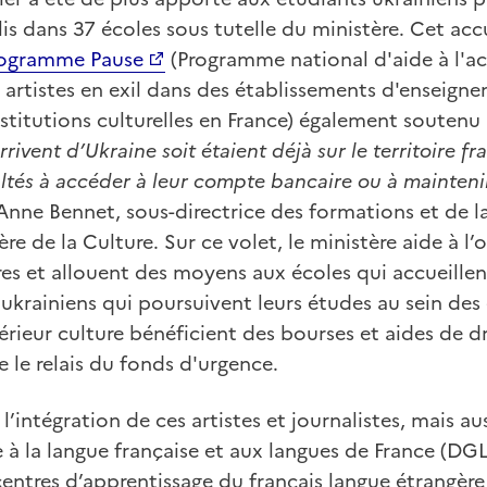
lis dans 37 écoles sous tutelle du ministère. Cet acc
ogramme Pause
(Programme national d'aide à l'ac
s artistes en exil dans des établissements d'enseign
stitutions culturelles en France) également soutenu p
rrivent d’Ukraine soit étaient déjà sur le territoire fr
ltés à accéder à leur compte bancaire ou à maintenir 
Anne Bennet, sous-directrice des formations et de la
 de la Culture. Sur ce volet, le ministère aide à l’
res et allouent des moyens aux écoles qui accueillen
 ukrainiens qui poursuivent leurs études au sein des
érieur culture bénéficient des bourses et aides de 
 le relais du fonds d'urgence.
r l’intégration de ces artistes et journalistes, mais au
 à la langue française et aux langues de France (DGL
 centres d’apprentissage du français langue étrangèr