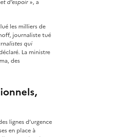
et d’espoir
», a
lué les milliers de
off, journaliste tué
rnalistes qui
 déclaré. La ministre
ma, des
sionnels,
des lignes d’urgence
es en place à