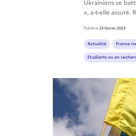
Ukrainiens se batt
», a-t-elle assuré
Publié le
23 février 2023
Actualité
France mé
Etudiants ou en recher