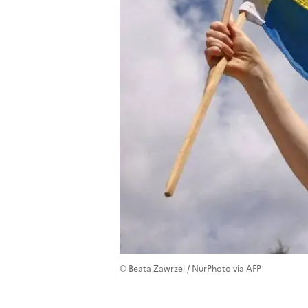
© Beata Zawrzel / NurPhoto via AFP