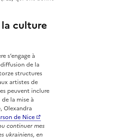
 la culture
ère s’engage à
 diffusion de la
torze structures
ux artistes de
des peuvent inclure
 de la mise à
e, Olexandra
Arson de Nice
i pu continuer mes
es ukrainiens, en