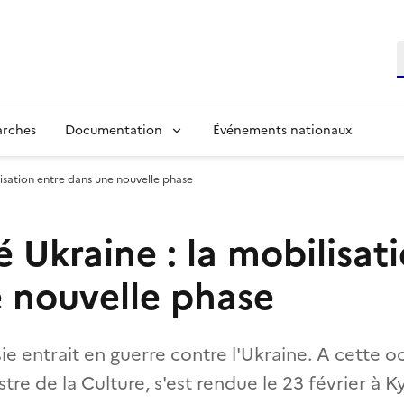
R
arches
Documentation
Événements nationaux
lisation entre dans une nouvelle phase
é Ukraine : la mobilisat
 nouvelle phase
ssie entrait en guerre contre l'Ukraine. A cette 
re de la Culture, s'est rendue le 23 février à Ky