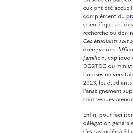
eux ont été accueil
complément du
pr
scientifiques et de
recherche ou des in
Ces étudiants soit a
exemple des difficu
famille
», explique 
DG2TDC du ministère
bourses universitai
2023, les étudiants
l'enseignement sup
sont venues prendre
Enfin, pour facilite
délégation générale
s’est associée à 31