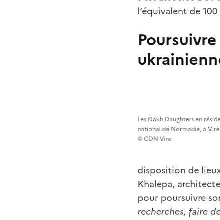
l’équivalent de 100
Poursuivre 
ukrainienn
Les Dakh Daughters en résid
national de Normadie, à Vire. 
© CDN Vire
disposition de lieu
Khalepa, architecte 
pour poursuivre son 
recherches, faire de