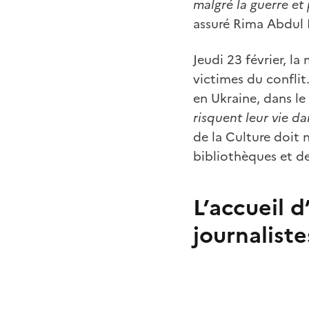
malgré la guerre et
assuré Rima Abdul 
Jeudi 23 février, la 
victimes du conflit
en Ukraine, dans l
risquent leur vie d
de la Culture doit
bibliothèques et d
L’accueil d
journaliste