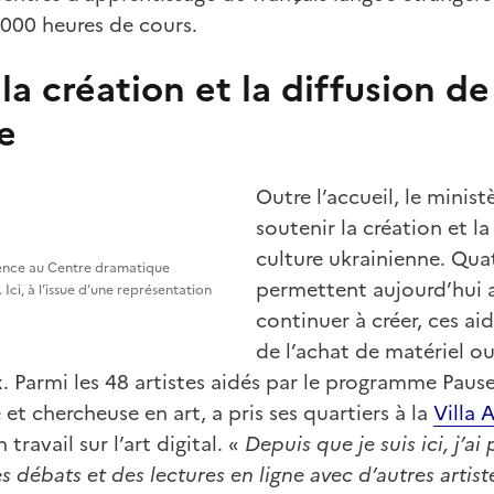
 000 heures de cours.
la création et la diffusion de
e
Outre l’accueil, le minist
soutenir la création et la
culture ukrainienne. Qua
ence au Centre dramatique
permettent aujourd’hui a
Ici, à l’issue d’une représentation
continuer à créer, ces ai
de l’achat de matériel ou
x. Parmi les 48 artistes aidés par le programme Paus
et chercheuse en art, a pris ses quartiers à la
Villa 
travail sur l’art digital. «
Depuis que je suis ici, j’a
s débats et des lectures en ligne avec d’autres artist