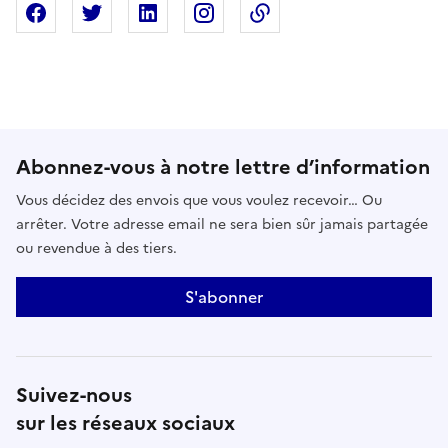
Partager sur Facebook
Partager sur X
Partager sur Linkedin
Partager sur Instagram
Copier dans le presse
Abonnez-vous à notre lettre d’information
Vous décidez des envois que vous voulez recevoir… Ou
arrêter. Votre adresse email ne sera bien sûr jamais partagée
ou revendue à des tiers.
S'abonner
Suivez-nous
sur les réseaux sociaux