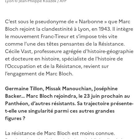
Lyon © Jean-Philippe Ksiazek / AFP
C’est sous le pseudonyme de « Narbonne » que Marc
Bloch rejoint la clandestinité à Lyon, en 1943. Il intègre
le mouvement Franc-Tireur et s’impose très vite
comme l’une des têtes pensantes de la Résistance.
Cécile Vast, professeure agrégée d'histoire-géographie
et docteure en histoire, spécialiste de l'histoire de
l'Occupation et de la Résistance, revient sur
l’engagement de Marc Bloch.
Germaine Tillon, Missak Manouchian, Joséphine
Backer… Marc Bloch rejoindra, le 23 juin prochain au
Panthéon, d’autres résistants. Sa trajectoire présente-
t-elle une singularité parmi ces autres grandes
figures ?
La résistance de Marc Bloch est moins connue.