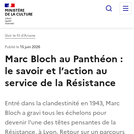
Recherc
MINISTÈRE
DE LA CULTURE
Voir le fil d’Ariane
Publié le
15 juin 2026
Marc Bloch au Panthéon :
le savoir et l’action au
service de la Résistance
Entré dans la clandestinité en 1943, Marc
Bloch a gravi tous les échelons pour
devenir l'une des têtes pensantes de la
Résistance, à Lyon. Retour sur un parcours