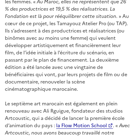
les femmes. «
Au Maroc, elles ne représentent que 26
% des productrices et 19,5 % des réalisatrices. La
Fondation est là pour rééquilibrer cette situation.
» Au
cœur de ce projet, les Tamayouz Atelier Pro (ou TAP).
Ils s’adressent à des productrices et réalisatrices (ou
binômes avec au moins une femme) qui veulent
développer artistiquement et financièrement leur
film, de l’idée initiale à l’écriture du scénario, en
passant par le plan de financement. La deuxième
édition a été lancée avec une vingtaine de
bénéficiaires qui vont, par leurs projets de film ou de
documentaire, renouveler la scène
cinématographique marocaine.
Le septième art marocain est également en plein
renouveau avec Ali Rguigue, fondateur des studios
Artcoustic, qui a décidé de lancer la première école
d’animation du pays :
la Flow Motion School
. «
Avec
Artcoustic, nous avons beaucoup travaillé notre