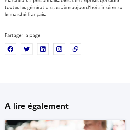
marcheurs » personnalisables. L’entreprise, qui cible
toutes les générations, espère aujourd’hui s’insérer sur
le marché français.
Partager la page
Partager sur Facebook
Partager sur X
Partager sur Linkedin
Partager sur Instagram
Copier dans le presse
A lire également