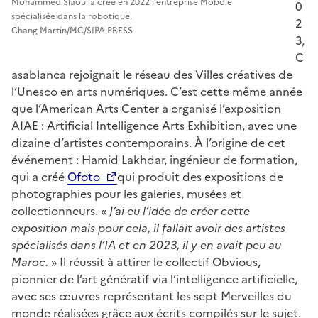
Mohammed Slaoui a créé en 2022 l'entreprise Mobdie
0
spécialisée dans la robotique.
2
Chang Martin/MC/SIPA PRESS
3,
C
asablanca rejoignait le réseau des Villes créatives de
l’Unesco en arts numériques. C’est cette même année
que l’American Arts Center a organisé l’exposition
AIAE : Artificial Intelligence Arts Exhibition, avec une
dizaine d’artistes contemporains. À l’origine de cet
événement : Hamid Lakhdar, ingénieur de formation,
qui a créé
Ofoto
qui produit des expositions de
photographies pour les galeries, musées et
collectionneurs. «
J’ai eu l’idée de créer cette
exposition mais pour cela, il fallait avoir des artistes
spécialisés dans l’IA et en 2023, il y en avait peu au
Maroc.
» Il réussit à attirer le collectif Obvious,
pionnier de l’art génératif via l’intelligence artificielle,
avec ses œuvres représentant les sept Merveilles du
monde réalisées grâce aux écrits compilés sur le sujet.