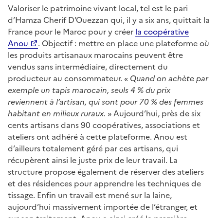
Valoriser le patrimoine vivant local, tel est le pari
d’Hamza Cherif D’Ouezzan qui, il y a six ans, quittait la
France pour le Maroc pour y créer
la coopérative
Anou
. Objectif : mettre en place une plateforme où
les produits artisanaux marocains peuvent être
vendus sans intermédiaire, directement du
producteur au consommateur. «
Quand on achète par
exemple un tapis marocain, seuls 4 % du prix
reviennent à l’artisan, qui sont pour 70 % des femmes
habitant en milieux ruraux.
» Aujourd’hui, près de six
cents artisans dans 90 coopératives, associations et
ateliers ont adhéré à cette plateforme. Anou est
d’ailleurs totalement géré par ces artisans, qui
récupèrent ainsi le juste prix de leur travail. La
structure propose également de réserver des ateliers
et des résidences pour apprendre les techniques de
tissage. Enfin un travail est mené sur la laine,
aujourd’hui massivement importée de l’étranger, et