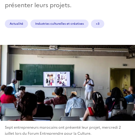
présenter leurs projets.
Actualité
Industries culturelles et créatives
+3
Sept entrepreneurs marocains ont présenté leur projet, mercredi 2
juillet lors du Forum Entreprendre pour la Culture.