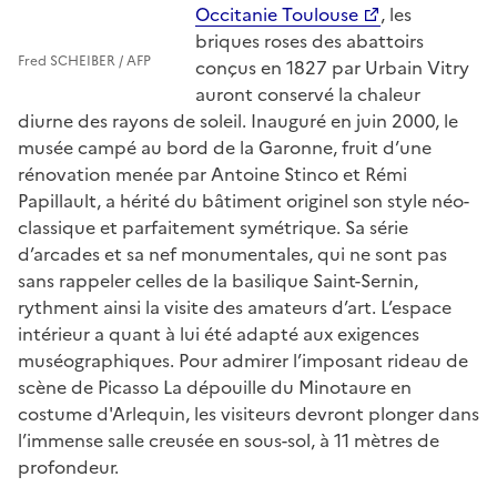
Occitanie Toulouse
, les
briques roses des abattoirs
Fred SCHEIBER / AFP
conçus en 1827 par Urbain Vitry
auront conservé la chaleur
diurne des rayons de soleil. Inauguré en juin 2000, le
musée campé au bord de la Garonne, fruit d’une
rénovation menée par Antoine Stinco et Rémi
Papillault, a hérité du bâtiment originel son style néo-
classique et parfaitement symétrique. Sa série
d’arcades et sa nef monumentales, qui ne sont pas
sans rappeler celles de la basilique Saint-Sernin,
rythment ainsi la visite des amateurs d’art. L’espace
intérieur a quant à lui été adapté aux exigences
muséographiques. Pour admirer l’imposant rideau de
scène de Picasso La dépouille du Minotaure en
costume d'Arlequin, les visiteurs devront plonger dans
l’immense salle creusée en sous-sol, à 11 mètres de
profondeur.