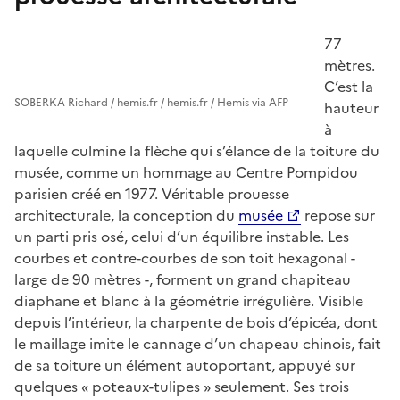
77
mètres.
C’est la
SOBERKA Richard / hemis.fr / hemis.fr / Hemis via AFP
hauteur
à
laquelle culmine la flèche qui s’élance de la toiture du
musée, comme un hommage au Centre Pompidou
parisien créé en 1977. Véritable prouesse
architecturale, la conception du
musée
repose sur
un parti pris osé, celui d’un équilibre instable. Les
courbes et contre-courbes de son toit hexagonal -
large de 90 mètres -, forment un grand chapiteau
diaphane et blanc à la géométrie irrégulière. Visible
depuis l’intérieur, la charpente de bois d’épicéa, dont
le maillage imite le cannage d’un chapeau chinois, fait
de sa toiture un élément autoportant, appuyé sur
quelques « poteaux-tulipes » seulement. Ses trois