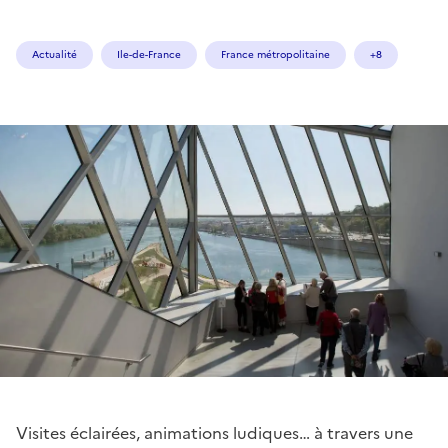
Actualité
Ile-de-France
France métropolitaine
+8
Visites éclairées, animations ludiques… à travers une