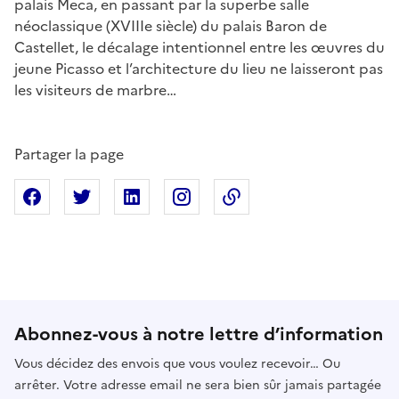
palais Meca, en passant par la superbe salle
néoclassique (XVIIIe siècle) du palais Baron de
Castellet, le décalage intentionnel entre les œuvres du
jeune Picasso et l’architecture du lieu ne laisseront pas
les visiteurs de marbre…
Partager la page
Partager sur Facebook
Partager sur X
Partager sur Linkedin
Partager sur Instagram
Copier dans le presse
Abonnez-vous à notre lettre d’information
Vous décidez des envois que vous voulez recevoir… Ou
arrêter. Votre adresse email ne sera bien sûr jamais partagée