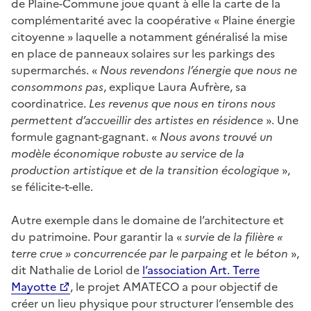
de Plaine-Commune joue quant à elle la carte de la
complémentarité avec la coopérative « Plaine énergie
citoyenne » laquelle a notamment généralisé la mise
en place de panneaux solaires sur les parkings des
supermarchés. «
Nous revendons l’énergie que nous ne
consommons pas
, explique Laura Aufrère, sa
coordinatrice.
Les revenus que nous en tirons nous
permettent d’accueillir des artistes en résidence
». Une
formule gagnant-gagnant. «
Nous avons trouvé un
modèle économique robuste au service de la
production artistique et de la transition écologique
»,
se félicite-t-elle.
Autre exemple dans le domaine de l’architecture et
du patrimoine. Pour garantir la «
survie de la filière «
terre crue » concurrencée par le parpaing et le béton
»,
dit Nathalie de Loriol de
l’association Art. Terre
Mayotte
, le projet AMATECO a pour objectif de
créer un lieu physique pour structurer l’ensemble des