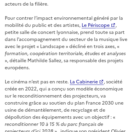
acteurs de la filière.
Pour contrer l’impact environnemental généré par la
mobilité du public et des artistes,
Le Périscope
,
petite salle de concert lyonnaise, prend toute sa part
dans l’accompagnement du secteur de la musique live
avec le projet « Landscape » décliné en trois axes, «
formation, coopération territoriale, études et analyses
», détaille Mathilde Sallez, sa responsable des projets
européens.
Le cinéma n’est pas en reste.
La Cabinerie
, société
créée en 2022, qui a conçu son modèle économique
sur le reconditionnement des projecteurs, va
construire grâce au soutien du plan France 2030 une
usine de démantèlement, de recyclage et de
dépollution des équipements avec un objectif : «
reconditionner 10 à 15 % du parc français de
projecteurs d’ici 2028
», indique son président Olivier