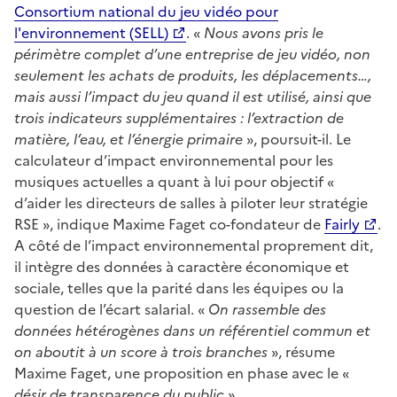
Consortium national du jeu vidéo pour
l'environnement (SELL)
. «
Nous avons pris le
périmètre complet d’une entreprise de jeu vidéo, non
seulement les achats de produits, les déplacements…,
mais aussi l’impact du jeu quand il est utilisé, ainsi que
trois indicateurs supplémentaires : l’extraction de
matière, l’eau, et l’énergie primaire
», poursuit-il. Le
calculateur d’impact environnemental pour les
musiques actuelles a quant à lui pour objectif «
d’aider les directeurs de salles à piloter leur stratégie
RSE », indique Maxime Faget co-fondateur de
Fairly
.
A côté de l’impact environnemental proprement dit,
il intègre des données à caractère économique et
sociale, telles que la parité dans les équipes ou la
question de l’écart salarial. «
On rassemble des
données hétérogènes dans un référentiel commun et
on aboutit à un score à trois branches
», résume
Maxime Faget, une proposition en phase avec le «
désir de transparence du public
».