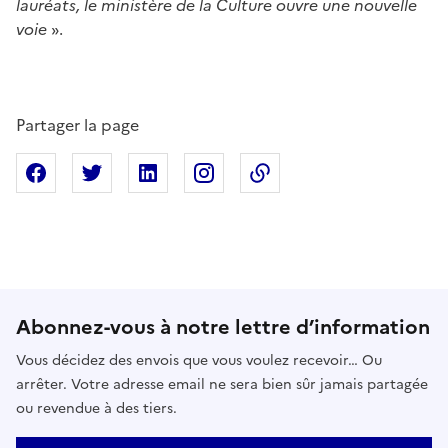
lauréats, le ministère de la Culture ouvre une nouvelle
voie
».
Partager la page
Partager sur Facebook
Partager sur X
Partager sur Linkedin
Partager sur Instagram
Copier dans le presse
Abonnez-vous à notre lettre d’information
Vous décidez des envois que vous voulez recevoir… Ou
arrêter. Votre adresse email ne sera bien sûr jamais partagée
ou revendue à des tiers.