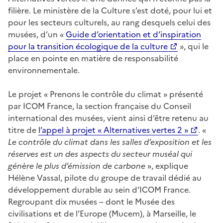
filière. Le ministère de la Culture s’est doté, pour lui et
pour les secteurs culturels, au rang desquels celui des
musées, d’un «
Guide d’orientation et d’inspiration
pour la transition écologique de la culture
», qui le
place en pointe en matière de responsabilité
environnementale.
Le projet « Prenons le contrôle du climat » présenté
par ICOM France, la section française du Conseil
international des musées, vient ainsi d’être retenu au
titre de
l’appel à projet « Alternatives vertes 2 »
. «
Le contrôle du climat dans les salles d’exposition et les
réserves est un des aspects du secteur muséal qui
génère le plus d’émission de carbone
», explique
Hélène Vassal, pilote du groupe de travail dédié au
développement durable au sein d’ICOM France.
Regroupant dix musées – dont le Musée des
civilisations et de l’Europe (Mucem), à Marseille, le