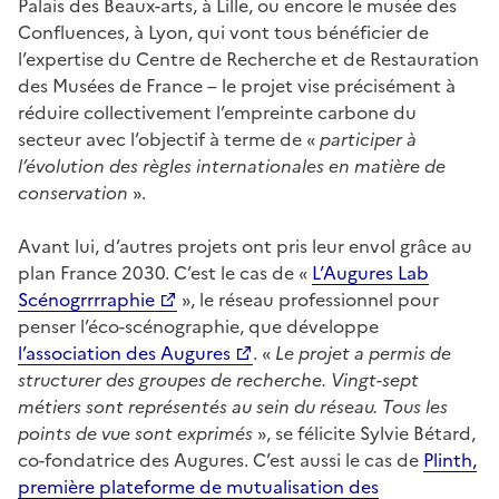
Palais des Beaux-arts, à Lille, ou encore le musée des
Confluences, à Lyon, qui vont tous bénéficier de
l’expertise du Centre de Recherche et de Restauration
des Musées de France – le projet vise précisément à
réduire collectivement l’empreinte carbone du
secteur avec l’objectif à terme de «
participer à
l’évolution des règles internationales en matière de
conservation
».
Avant lui, d’autres projets ont pris leur envol grâce au
plan France 2030. C’est le cas de «
L’Augures Lab
Scénogrrrraphie
», le réseau professionnel pour
penser l’éco-scénographie, que développe
l’association des Augures
. «
Le projet a permis de
structurer des groupes de recherche. Vingt-sept
métiers sont représentés au sein du réseau. Tous les
points de vue sont exprimés
», se félicite Sylvie Bétard,
co-fondatrice des Augures. C’est aussi le cas de
Plinth,
première plateforme de mutualisation des