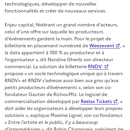
technologiques, développer de nouvelles
fonctionnalités et créer de nouveaux services.
Enjeu capital, fédérant un grand nombre d’acteurs,
celui d’une offre sur laquelle les producteurs
d’événements gardent la main. Pour le projet de
billetterie en placement numéroté de
Weezevent
, «
la
data
appartient à 100 % au producteur et à
l’organisateur
», dit Nordine Gherib son directeur
commercial. La solution de billetterie
RNDV
propose «
un socle technologique unique qui à travers
RNDV+ et RNDV s’adresse aussi bien aux gros qu’aux
petits producteurs d’événements
», selon son co-
fondateur Gautier de Richoufftz. Le logiciel de
commercialisation développé par
Reelax Tickets
, «
doit aider les organisateurs à développer leurs propres
solutions
», explique Maxime Lignel, son co-fondateur.
«
Entre l’artiste et le public, il y a beaucoup
d’intermédiaires
», dit Robin Champseix, président de