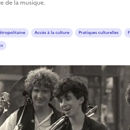
te de la musique.
tropolitaine
Accès à la culture
Pratiques culturelles
F
cs