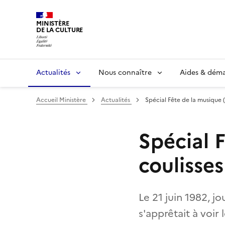
MINISTÈRE
DE LA CULTURE
Actualités
Nous connaître
Aides & dém
Accueil Ministère
Actualités
Spécial Fête de la musique (
Spécial F
coulisses
Le 21 juin 1982, 
s'apprêtait à voir 