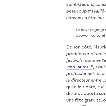
Saint-Geours, conse
beaucoup travaillé d
citoyens d’être eu
Le pays regorge 
pouvoir culturel 
De son côté, Mauric
producteur d’une é
festivals,
comme l’ex
Jean Jaurès
,
avait
professionnels et am
le directeur entre 1
qui a fait date, «
la
dit-on, apporta son
une fête gratuite, 