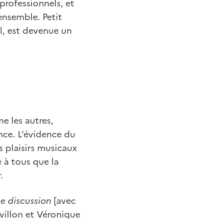
professionnels, et
 ensemble. Petit
l, est devenue un
e les autres,
nce. L’évidence du
s plaisirs musicaux
e à tous que la
.
ne discussion
[avec
villon et Véronique