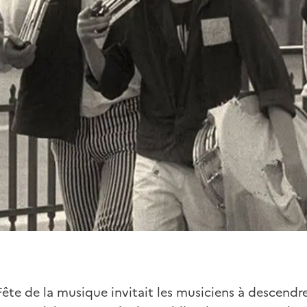
 Fête de la musique invitait les musiciens à descendr