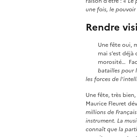
raison d’être : «
Le 
une fois, le pouvoir
Rendre vis
Une fête oui, 
mai s’est déjà 
morosité… Face
batailles pour 
les forces de l’inte
Une fête, très bien
Maurice Fleuret dé
millions de Françai
instrument. La musi
connaît que la parti