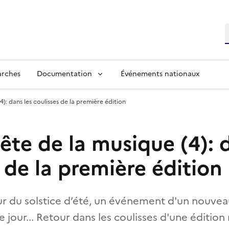
R
arches
Documentation
Événements nationaux
4): dans les coulisses de la première édition
ête de la musique (4): 
 de la première édition
jour du solstice d’été, un événement d'un nouve
le jour... Retour dans les coulisses d'une éditio