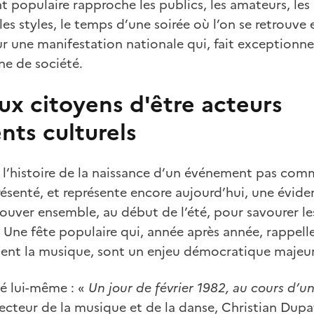
 populaire rapproche les publics, les amateurs, les 
r les styles, le temps d’une soirée où l’on se retrouve
ur une manifestation nationale qui, fait exceptionne
e de société.
ux citoyens d'être acteurs
ts culturels
, l’histoire de la naissance d’un événement pas comm
présenté, et représente encore aujourd’hui, une évide
trouver ensemble, au début de l’été, pour savourer le
. Une fête populaire qui, année après année, rappell
ent la musique, sont un enjeu démocratique majeur
té lui-même : «
Un jour de février 1982, au cours d’u
recteur de la musique et de la danse, Christian Dupa