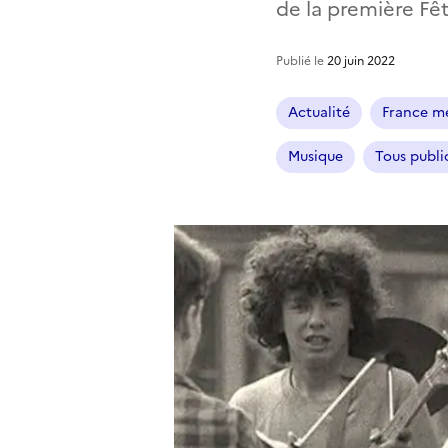
de la première Fê
Publié le
20 juin 2022
Actualité
France mé
Musique
Tous publi