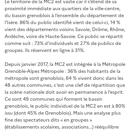
Le territoire de la MC2 est vaste car il s’étend de sa
proximité immédiate aux quartiers de la ville-centre,
du bassin grenoblois à l’ensemble du département de
l’Isère. 86% du public identifié vient de celui-ci, 14 %
vient des départements voisins Savoie, Drôme, Rhône,
Ardèche, voire de Haute-Savoie. Ce public se répartit
comme suit : 73% d’individuels et 27% de publics de
groupes. Ils réservent en ligne à 31%.
Depuis janvier 2017, la MC2 est intégrée à la Métropole
Grenoble-Alpes Métropole : 36% des habitants de la
métropole sont grenoblois, 64 % vivent donc dans les
48 autres communes, c’est une clef de répartition que
la scène nationale doit avoir en permanence à l’esprit.
Ce sont 49 communes qui forment le bassin
grenoblois, le public individuel de la MC2 en est à 80%
issu (dont 45% de Grenoblois). Mais une analyse plus
fine des spectateurs dits « en groupes »
(établissements scolaires, associations...) rééquilibre