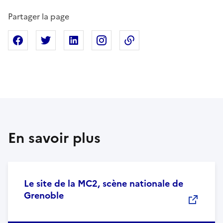
Partager la page
Partager sur Facebook
Partager sur X
Partager sur Linkedin
Partager sur Instagram
Copier dans le presse
En savoir plus
Le site de la MC2, scène nationale de
Grenoble