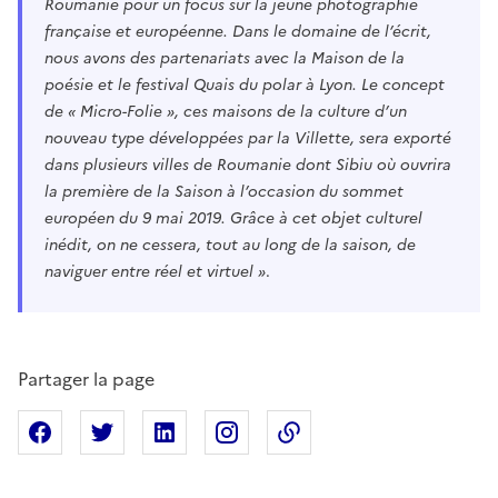
Roumanie pour un focus sur la jeune photographie
française et européenne. Dans le domaine de l’écrit,
nous avons des partenariats avec la Maison de la
poésie et le festival Quais du polar à Lyon. Le concept
de « Micro-Folie », ces maisons de la culture d’un
nouveau type développées par la Villette, sera exporté
dans plusieurs villes de Roumanie dont Sibiu où ouvrira
la première de la Saison à l’occasion du sommet
européen du 9 mai 2019. Grâce à cet objet culturel
inédit, on ne cessera, tout au long de la saison, de
naviguer entre réel et virtuel »
.
Partager la page
Partager sur Facebook
Partager sur X
Partager sur Linkedin
Partager sur Instagram
Copier dans le presse