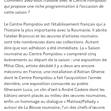
Comment avez-vous travaillé avec le Centre Pompidou
qui propose une riche programmation à l’occasion de
cette saison
?
Le Centre Pompidou est l’établissement français qui a
l’histoire la plus importante avec la Roumanie. Il abrite
l’atelier Brancusi et les œuvres d’artistes roumains
sont très nombreuses dans ses collections. Autant
dire que son adhésion a été immédiate. La « Saison
roumaine au Centre Pompidou » comprend cinq
événements au départ de la saison : une exposition de
Mihai Olos, artiste décédé il y a deux ans encore
méconnu en France, une installation d’Adrian Ghenie
dont le Centre Pompidou a fait l’acquisition l’année
dernière, une exposition consacrée au poète
Gherasim Luca, un clin d’œil à André Cadere dont les
bâtons seront placés au milieu des œuvres roumaines,
enfin un hommage au dialogue « Matisse/Pallady »
autour de
La Blouse roumaine
, l'un des chefs d'œuvre