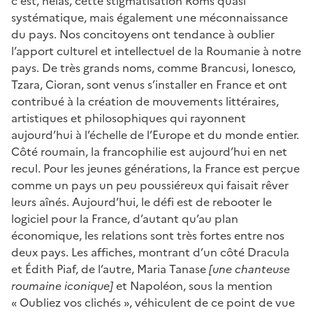
c’est, hélas, cette stigmatisation Roms quasi
systématique, mais également une méconnaissance
du pays. Nos concitoyens ont tendance à oublier
l’apport culturel et intellectuel de la Roumanie à notre
pays. De très grands noms, comme Brancusi, Ionesco,
Tzara, Cioran, sont venus s’installer en France et ont
contribué à la création de mouvements littéraires,
artistiques et philosophiques qui rayonnent
aujourd’hui à l’échelle de l’Europe et du monde entier.
Côté roumain, la francophilie est aujourd’hui en net
recul. Pour les jeunes générations, la France est perçue
comme un pays un peu poussiéreux qui faisait rêver
leurs aînés. Aujourd’hui, le défi est de rebooter le
logiciel pour la France, d’autant qu’au plan
économique, les relations sont très fortes entre nos
deux pays. Les affiches, montrant d’un côté Dracula
et Édith Piaf, de l’autre, Maria Tanase
[une chanteuse
roumaine iconique]
et Napoléon, sous la mention
« Oubliez vos clichés », véhiculent de ce point de vue