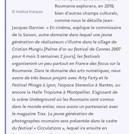
Roumanie explorera, en 2019,
© Institut français
bien d'autres champs culturels,
comme nous le détaille Jean-
Jacques Garnier. «
En cinéma,
explique le commissaire
de la Saison,
autre domaine dans lequel une jeune
génération de réalisateurs s’illustre dans le sillage de
Cristian Mungiu [Palme d'or au festival de Cannes 2007
pour
4 mois 3 semaines 2 jours
], les festivals
organiseront un peu partout en France des focus sur la
Roumanie. Dans le domaine des arts numériques, nous
avons de très beaux projets avec Arty Farty et le
Festival Mirage à Lyon, l’espace Stereolux à Nantes, ou
encore la Halle Tropisme à Montpellier. S’agissant de
la scène Underground où les Roumains sont connus
dans le monde entier, nous avons un partenariat avec
le magazine Trax. La jeune génération de
photographes roumains sera présentée dans le cadre
du festival « Circulations », lequel ira ensuite en