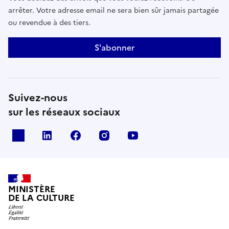
arrêter. Votre adresse email ne sera bien sûr jamais partagée
ou revendue à des tiers.
S'abonner
Suivez-nous
sur les réseaux sociaux
x
linkedin
facebook
instagram
youtube
MINISTÈRE
DE LA CULTURE