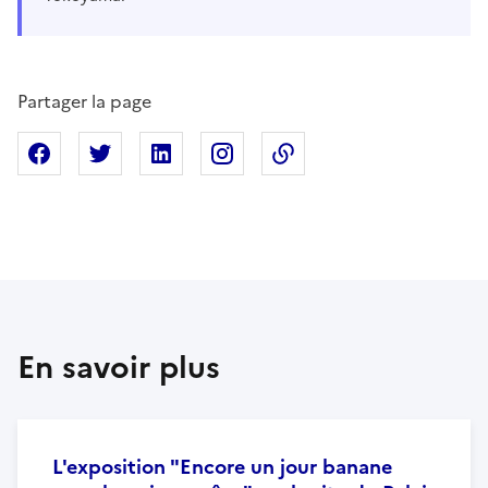
Partager la page
Partager sur Facebook
Partager sur X
Partager sur Linkedin
Partager sur Instagram
Copier dans le presse
En savoir plus
L'exposition "Encore un jour banane