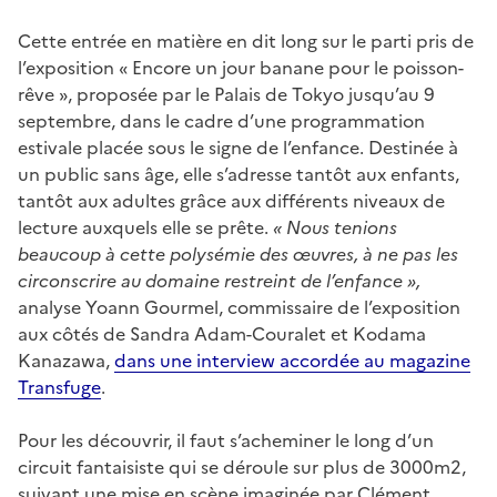
Cette entrée en matière en dit long sur le parti pris de
l’exposition « Encore un jour banane pour le poisson-
rêve », proposée par le Palais de Tokyo jusqu’au 9
septembre, dans le cadre d’une programmation
estivale placée sous le signe de l’enfance. Destinée à
un public sans âge, elle s’adresse tantôt aux enfants,
tantôt aux adultes grâce aux différents niveaux de
lecture auxquels elle se prête.
« Nous tenions
beaucoup à cette polysémie des œuvres, à ne pas les
circonscrire au domaine restreint de l’enfance »,
analyse Yoann Gourmel, commissaire de l’exposition
aux côtés de Sandra Adam-Couralet et Kodama
Kanazawa,
dans une interview accordée au magazine
Transfuge
.
Pour les découvrir, il faut s’acheminer le long d’un
circuit fantaisiste qui se déroule sur plus de 3000m2,
suivant une mise en scène imaginée par Clément