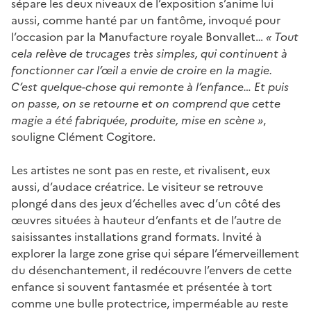
sépare les deux niveaux de l’exposition s’anime lui
aussi, comme hanté par un fantôme, invoqué pour
l’occasion par la Manufacture royale Bonvallet…
« Tout
cela relève de trucages très simples, qui continuent à
fonctionner car l’œil a envie de croire en la magie.
C’est quelque-chose qui remonte à l’enfance… Et puis
on passe, on se retourne et on comprend que cette
magie a été fabriquée, produite, mise en scène »
,
souligne Clément Cogitore.
Les artistes ne sont pas en reste, et rivalisent, eux
aussi, d’audace créatrice. Le visiteur se retrouve
plongé dans des jeux d’échelles avec d’un côté des
œuvres situées à hauteur d’enfants et de l’autre de
saisissantes installations grand formats. Invité à
explorer la large zone grise qui sépare l’émerveillement
du désenchantement, il redécouvre l’envers de cette
enfance si souvent fantasmée et présentée à tort
comme une bulle protectrice, imperméable au reste