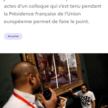
actes d'un colloque qui s'est tenu pendant
la Présidence française de l’Union
européenne permet de faire le point.
Actualité