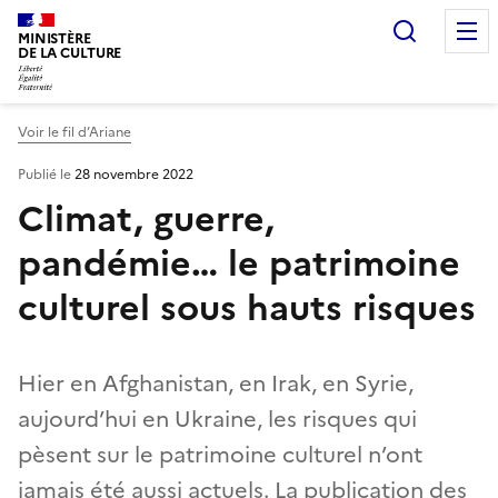
Recherc
MINISTÈRE
DE LA CULTURE
Voir le fil d’Ariane
Publié le
28 novembre 2022
Climat, guerre,
pandémie… le patrimoine
culturel sous hauts risques
Hier en Afghanistan, en Irak, en Syrie,
aujourd’hui en Ukraine, les risques qui
pèsent sur le patrimoine culturel n’ont
jamais été aussi actuels. La publication des