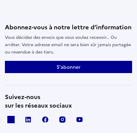
Abonnez-vous à notre lettre d’information
Vous décidez des envois que vous voulez recevoir… Ou
arrêter. Votre adresse email ne sera bien sûr jamais partagée
ou revendue à des tiers.
S'abonner
Suivez-nous
sur les réseaux sociaux
x
linkedin
facebook
instagram
youtube