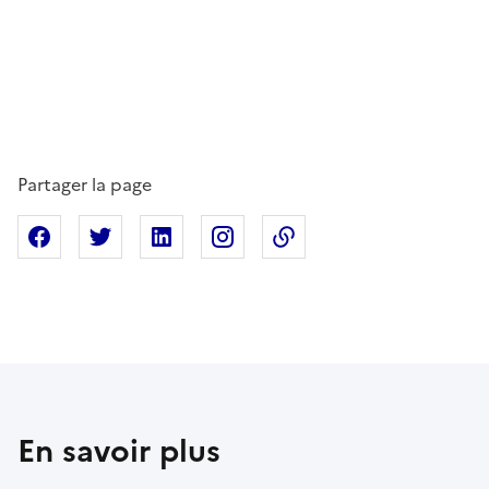
Partager la page
Partager sur Facebook
Partager sur X
Partager sur Linkedin
Partager sur Instagram
Copier dans le presse
En savoir plus