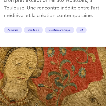
d’un prêt exceptionnel aux Abattoirs, à
Toulouse. Une rencontre inédite entre l’art
médiéval et la création contemporaine.
Actualité
Occitanie
Création artistique
+2