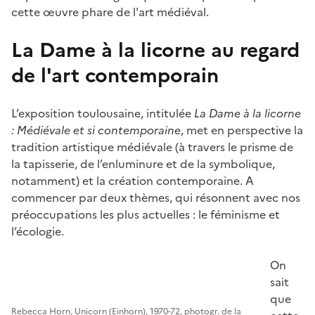
cette œuvre phare de l'art médiéval.
La Dame à la licorne au regard
de l'art contemporain
L’exposition toulousaine, intitulée
La Dame à la licorne
: Médiévale et si contemporaine
, met en perspective la
tradition artistique médiévale (à travers le prisme de
la tapisserie, de l’enluminure et de la symbolique,
notamment) et la création contemporaine. A
commencer par deux thèmes, qui résonnent avec nos
préoccupations les plus actuelles : le féminisme et
l’écologie.
On
sait
que
Rebecca Horn, Unicorn (Einhorn), 1970-72, photogr. de la