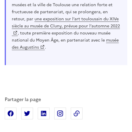
musées et la ville de Toulouse une relation forte et
fructueuse de partenariat, qui se prolongera, en
retour, par
une exposition sur l’art toulousain du XIVe
siècle au musée de Cluny, prévue pour l’automne 2022
, toute première exposition du nouveau musée
national du Moyen Âge, en partenariat avec le
musée
des Augustins
.
Partager la page
Partager sur Facebook
Partager sur X
Partager sur Linkedin
Partager sur Instagram
Copier dans le presse