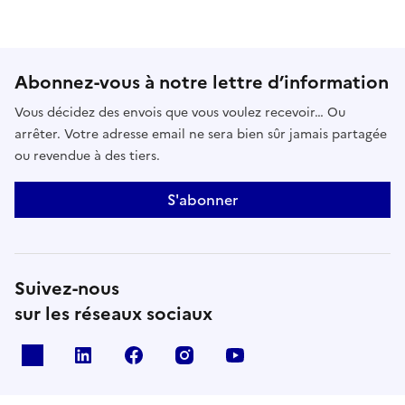
Abonnez-vous à notre lettre d’information
Vous décidez des envois que vous voulez recevoir… Ou
arrêter. Votre adresse email ne sera bien sûr jamais partagée
ou revendue à des tiers.
S'abonner
Suivez-nous
sur les réseaux sociaux
x
linkedin
facebook
instagram
youtube