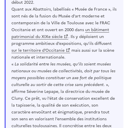
début 2022.
Quant aux Abattoirs, labellisés « Musée de France », ils
sont nés de la fusion du Musée d’art moderne et
contemporain de la Ville de Toulouse avec le FRAC
Occitanie et ont ouvert en 2000 dans
un bâtiment
patrimonial du XIXe siècle
. Ils y déploient un
programme ambitieux d’expositions, qu'ils diffusent
sur le territoire d’Occitanie
mais aussi sur la scène
nationale et internationale.
«
La solidarité entre les musées, qu’ils soient musées
nationaux ou musées de collectivités, doit par tous les
moyens possibles constituer un axe fort de politique
culturelle au sortir de cette crise sans précédent.
»,
affirme Séverine Lepape, la directrice du musée de
Cluny. Ce prêt, vu l’état de conservation excellent de
la tapisserie, la qualité de son exécution, son
caractère envoûtant et énigmatique, prendra tout
son sens en valorisant l’ensemble des institutions
culturelles toulousaines. Il concrétise entre les deux