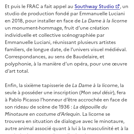
Et puis le FRAC a fait appel au
Southway Studio
, un
studio de production fondé par Emmanuelle Luciani
en 2018, pour installer en face de
La Dame à la licorne
un monument-hommage, fruit d’une création
individuelle et collective scénographiée par
Emmanuelle Luciani, réunissant plusieurs artistes
familiers, de longue date, de l’univers visuel médiéval.
Correspondances, au sens de Baudelaire, et
polyphonie, à la manière d’un opéra, pour une œuvre
d’art total.
Enfin, la sixième tapisserie de
La Dame à la licorne
, la
seule à posséder une inscription (
Mon seul désir
), fera
à Pablo Picasso l’honneur d’être accrochée en face de
son rideau de scène de 1936 :
La dépouille du
Minotaure en costume d’Arlequin
. La licorne se
trouvera en situation de dialogue avec le minotaure,
autre animal associé quant à lui à la masculinité et à la