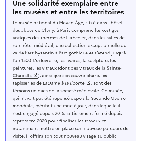
Une solidarité exemplaire entre
les musées et entre les territoires
Le musée national du Moyen Âge, situé dans l’hôtel
des abbés de Cluny, à Paris comprend les vestiges
antiques des thermes de Lutèce et, dans les salles de
son hôtel médiéval, une collection exceptionnelle qui
va de l’art byzantin à l’art gothique et s’étend jusqu’à
l’an 1500. L’orfèvrerie, les ivoires, la sculpture, les
peintures, les vitraux (dont des
vitraux de la Sainte-
Chapelle
), ainsi que son œuvre phare, les
tapisseries de
La
Dame à la licorne
, sont des
témoins uniques de la société médiévale. Ce musée,
qui n’avait pas été repensé depuis la Seconde Guerre
mondiale, méritait une mise à jour,
dans laquelle il
s’est engagé depuis 2015
. Entièrement fermé depuis
septembre 2020 pour finaliser les travaux et
notamment mettre en place son nouveau parcours de
visite, il offrira son tout nouveau visage au public