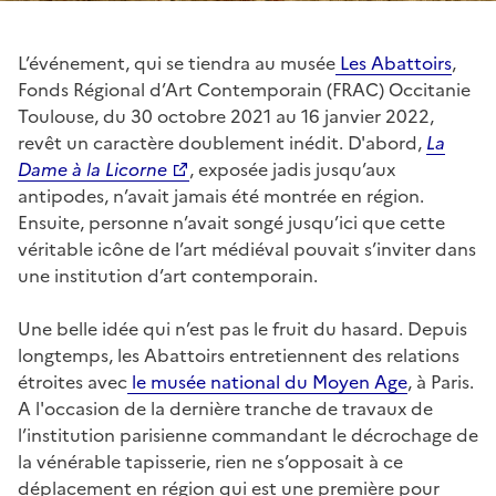
L’événement, qui se tiendra au musée
Les Abattoirs
,
Fonds Régional d’Art Contemporain (FRAC) Occitanie
Toulouse, du 30 octobre 2021 au 16 janvier 2022,
revêt un caractère doublement inédit. D'abord,
La
Dame à la Licorne
, exposée jadis jusqu’aux
antipodes, n’avait jamais été montrée en région.
Ensuite, personne n’avait songé jusqu’ici que cette
véritable icône de l’art médiéval pouvait s’inviter dans
une institution d’art contemporain.
Une belle idée qui n’est pas le fruit du hasard. Depuis
longtemps, les Abattoirs entretiennent des relations
étroites avec
le musée national du Moyen Age
, à Paris.
A l'occasion de la dernière tranche de travaux de
l’institution parisienne commandant le décrochage de
la vénérable tapisserie, rien ne s’opposait à ce
déplacement en région qui est une première pour