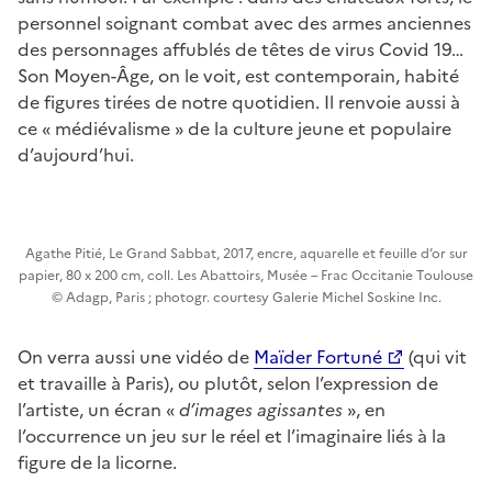
personnel soignant combat avec des armes anciennes
des personnages affublés de têtes de virus Covid 19…
Son Moyen-Âge, on le voit, est contemporain, habité
de figures tirées de notre quotidien. Il renvoie aussi à
ce « médiévalisme » de la culture jeune et populaire
d’aujourd’hui.
Agathe Pitié, Le Grand Sabbat, 2017, encre, aquarelle et feuille d’or sur
papier, 80 x 200 cm, coll. Les Abattoirs, Musée – Frac Occitanie Toulouse
© Adagp, Paris ; photogr. courtesy Galerie Michel Soskine Inc.
On verra aussi une vidéo de
Maïder Fortuné
(qui vit
et travaille à Paris), ou plutôt, selon l’expression de
l’artiste, un écran «
d’images agissantes
», en
l’occurrence un jeu sur le réel et l’imaginaire liés à la
figure de la licorne.