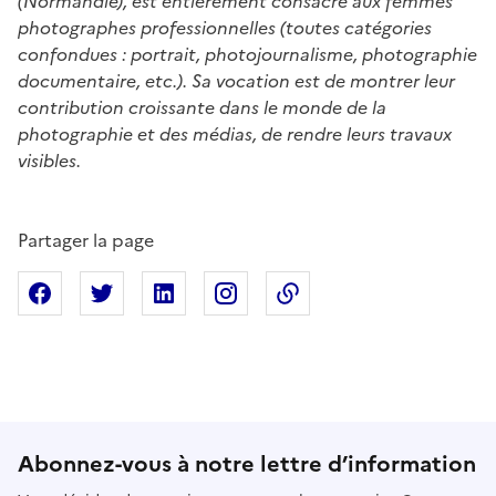
(Normandie), est entièrement consacré aux femmes
photographes professionnelles (toutes catégories
confondues : portrait, photojournalisme, photographie
documentaire, etc.). Sa vocation est de montrer leur
contribution croissante dans le monde de la
photographie et des médias, de rendre leurs travaux
visibles.
Partager la page
Partager sur Facebook
Partager sur X
Partager sur Linkedin
Partager sur Instagram
Copier dans le presse
Abonnez-vous à notre lettre d’information