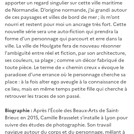
apporter un regard singulier sur cette ville maritime
de Normandie. D’origine normande, j’ai grandi autour
de ces paysages et villes de bord de mer ; ils m’ont
nourri et restent pour moi un ancrage très fort. Cette
nouvelle série sera une auto-fiction qui prendra la
forme d’un personnage qui parcourt et erre dans la
ville. La ville de Houlgate fera de nouveau résonner
l'ambiguïté entre réel et fiction, par son architecture,
ses couleurs, sa plage ; comme un décor fabriqué de
toute pièce. Le terme de « chemin creux » évoque le
paradoxe d’une errance où le personnage cherche sa
place : à la fois alter ego aveugle à la connaissance de
ce lieu, mais en même temps petite fille qui cherche à
retrouver les traces de son passé.
Biographie :
Après l’École des Beaux-Arts de Saint-
Brieuc en 2015, Camille Brasselet s’installe à Lyon pour
suivre des études de photographie. Son travail
navigue autour du corps et du personnage, mêlant à