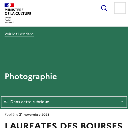
Recherc
MINISTÈRE
DE LA CULTURE
Voir le fil d’Ariane
Photographie
Dans cette rubrique
Publié le
21 novembre 2023
LAUREATES DES BOURSES