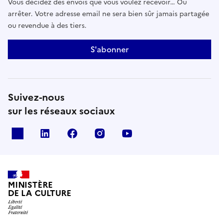
Vous décidez des envois que vous voulez recevoir… Ou
arrêter. Votre adresse email ne sera bien sûr jamais partagée
ou revendue à des tiers.
S'abonner
Suivez-nous
sur les réseaux sociaux
x
linkedin
facebook
instagram
youtube
MINISTÈRE
DE LA CULTURE