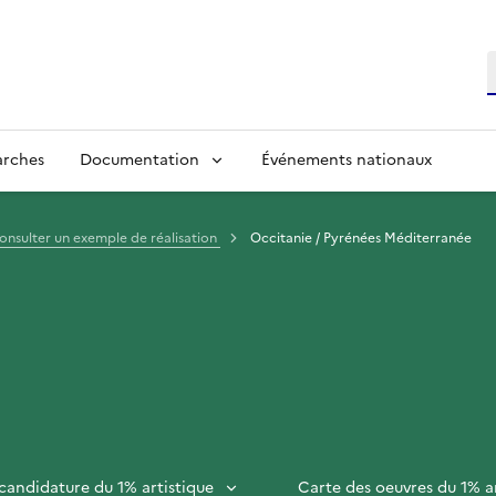
R
arches
Documentation
Événements nationaux
onsulter un exemple de réalisation
Occitanie / Pyrénées Méditerranée
 candidature du 1% artistique
Carte des oeuvres du 1% a