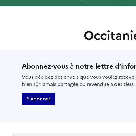
Occitani
Abonnez-vous à notre lettre d’info
Vous décidez des envois que vous voulez recevoir
bien sûr jamais partagée ou revendue à des tiers.
S'abonner