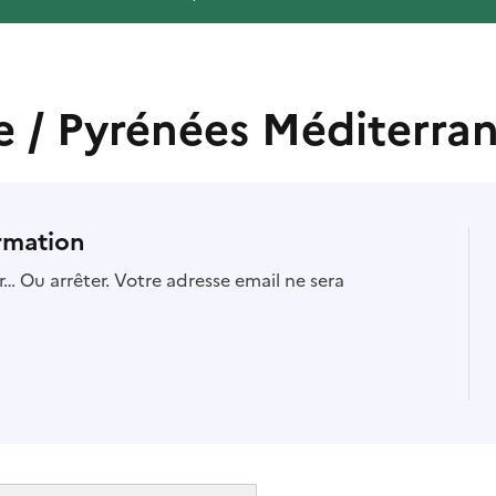
e / Pyrénées Méditerra
rmation
… Ou arrêter. Votre adresse email ne sera