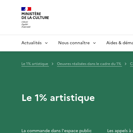
MINISTÈRE
DE LA CULTURE
Actualités
Nous connaître
Aides & dém
Le 1% artistique
Oeuvres réalisées dans le cadre du 1%
C
Le 1% artistique
La commande dans l'espace public
Les appels à