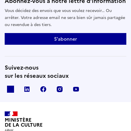
Abonnez-vous à notre lettre d’information
Vous décidez des envois que vous voulez recevoir… Ou
arrêter. Votre adresse email ne sera bien sûr jamais partagée
ou revendue à des tiers.
S'abonner
Suivez-nous
sur les réseaux sociaux
x
linkedin
facebook
instagram
youtube
MINISTÈRE
DE LA CULTURE