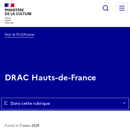
Recherc
MINISTÈRE
DE LA CULTURE
Voir le fil d’Ariane
DRAC Hauts-de-France
Dans cette rubrique
Publié le
7 mars 2024