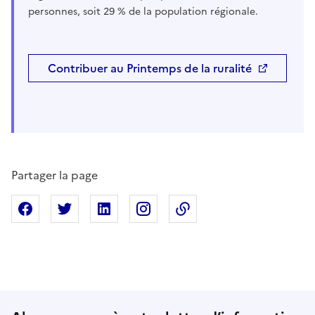
personnes, soit 29 % de la population régionale.
Contribuer au Printemps de la ruralité
Partager la page
Partager sur Facebook
Partager sur X
Partager sur Linkedin
Partager sur Instagram
Copier dans le presse