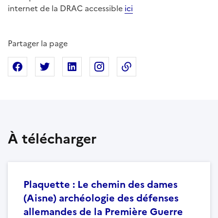
internet de la DRAC accessible
ici
Partager la page
Partager sur Facebook
Partager sur X
Partager sur Linkedin
Partager sur Instagram
Copier dans le presse
À télécharger
Plaquette : Le chemin des dames
(Aisne) archéologie des défenses
allemandes de la Première Guerre