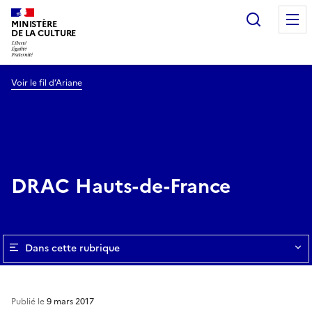
Recherc
MINISTÈRE
DE LA CULTURE
Voir le fil d’Ariane
DRAC Hauts-de-France
Dans cette rubrique
Publié le
9 mars 2017