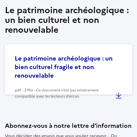
Le patrimoine archéologique :
un bien culturel et non
renouvelable
Le patrimoine archéologique : un
bien culturel fragile et non
renouvelable
pdf - 3 Mo - Ce document n’est pas entièrement
compatible avec les lecteurs d’écran.
Abonnez-vous à notre lettre d’information
Vous décidez des envois que vous voulez recevoir… Ou