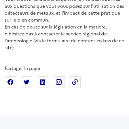
aux questions que vous vous posez sur l'utilisation des
détecteurs de métaux, et l'impact de cette pratique
sur le bien commun.
En cas de doute sur la législation en la matière,
n'hésitez pas à contacter le service régional de
l’archéologie (via le formulaire de contact en bas de ce
site).
Partager la page
Partager sur Facebook
Partager sur X
Partager sur Linkedin
Partager sur Instagram
Copier dans le presse