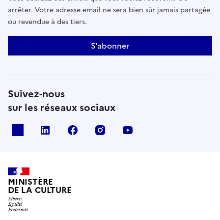
arrêter. Votre adresse email ne sera bien sûr jamais partagée
ou revendue à des tiers.
S'abonner
Suivez-nous
sur les réseaux sociaux
x
linkedin
facebook
instagram
youtube
MINISTÈRE
DE LA CULTURE