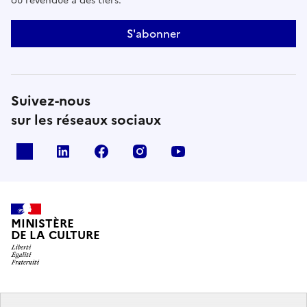
ou revendue à des tiers.
S'abonner
Suivez-nous
sur les réseaux sociaux
x
linkedin
facebook
instagram
youtube
MINISTÈRE
DE LA CULTURE