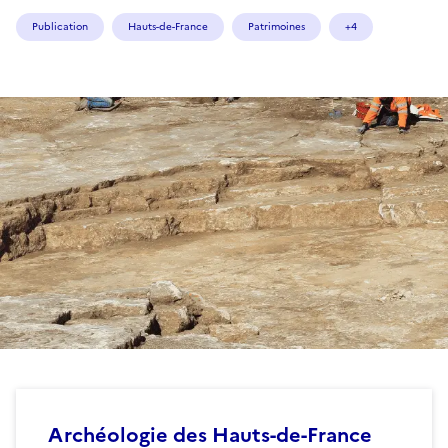
Publication
Hauts-de-France
Patrimoines
+4
Archéologie des Hauts-de-France