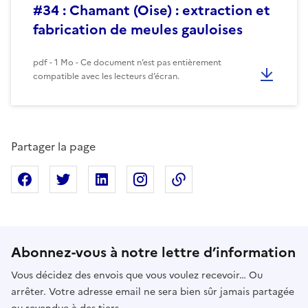
#34 : Chamant (Oise) : extraction et
fabrication de meules gauloises
pdf - 1 Mo - Ce document n’est pas entièrement
compatible avec les lecteurs d’écran.
Partager la page
Partager sur Facebook
Partager sur X
Partager sur Linkedin
Partager sur Instagram
Copier dans le presse
Abonnez-vous à notre lettre d’information
Vous décidez des envois que vous voulez recevoir… Ou
arrêter. Votre adresse email ne sera bien sûr jamais partagée