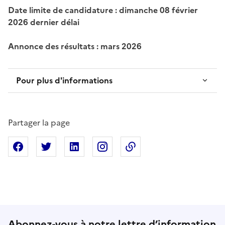
Date limite de candidature : dimanche 08 février
2026 dernier délai
Annonce des résultats : mars 2026
Pour plus d'informations
Partager la page
Partager sur Facebook
Partager sur X
Partager sur Linkedin
Partager sur Instagram
Copier dans le presse
Abonnez-vous à notre lettre d’information