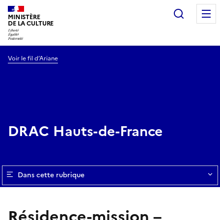
Recherc
MINISTÈRE
DE LA CULTURE
Voir le fil d’Ariane
DRAC Hauts-de-France
Dans cette rubrique
Résidence-mission –