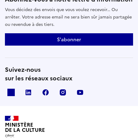
Vous décidez des envois que vous voulez recevoir… Ou
arrêter. Votre adresse email ne sera bien sûr jamais partagée
ou revendue à des tiers.
S'abonner
Suivez-nous
sur les réseaux sociaux
x
linkedin
facebook
instagram
youtube
MINISTÈRE
DE LA CULTURE