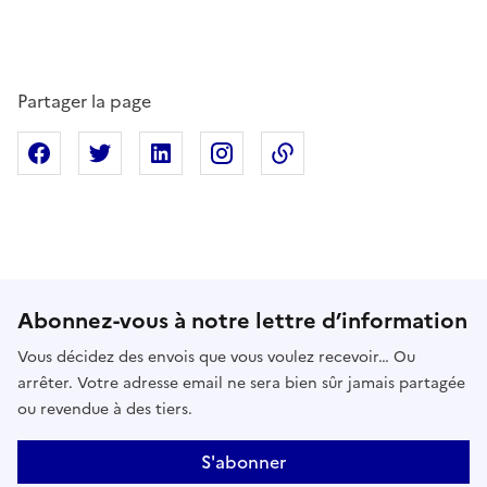
Partager la page
Partager sur Facebook
Partager sur X
Partager sur Linkedin
Partager sur Instagram
Copier dans le presse
Abonnez-vous à notre lettre d’information
Vous décidez des envois que vous voulez recevoir… Ou
arrêter. Votre adresse email ne sera bien sûr jamais partagée
ou revendue à des tiers.
S'abonner