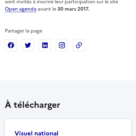
sont invités à inscrire leur participation sur le site
Open agenda
avant le
30 mars 2017.
Partager la page
Partager sur Facebook
Partager sur X
Partager sur Linkedin
Partager sur Instagram
Copier dans le presse
À télécharger
Visuel national