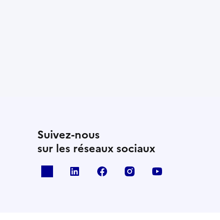
Suivez-nous
sur les réseaux sociaux
x
linkedin
facebook
instagram
youtube