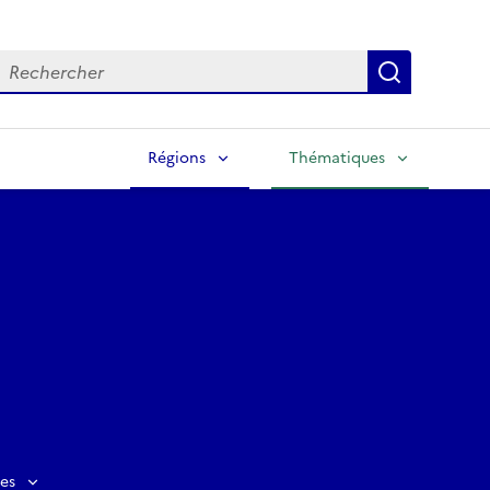
echercher
Lancer la
Régions
Thématiques
es