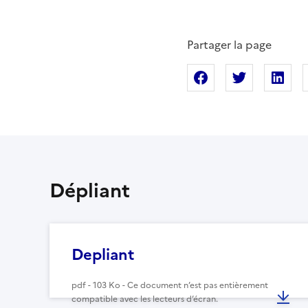
Partager la page
Partager sur Fac
Partager s
Pa
Dépliant
Depliant
pdf - 103 Ko - Ce document n’est pas entièrement
compatible avec les lecteurs d’écran.