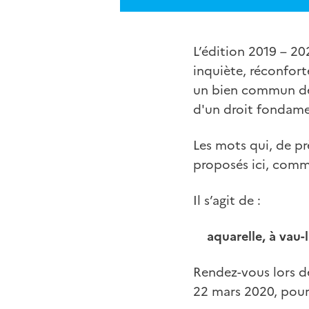
L’édition 2019 – 20
inquiète, réconforte
un bien commun de 
d'un droit fondamen
Les mots qui, de prè
proposés ici, comme 
Il s’agit de :
aquarelle, à vau-l
Rendez-vous lors de
22 mars 2020, pour 