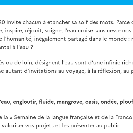
20 invite chacun à étancher sa soif des mots. Parce q
, inspire, réjouit, soigne, l'eau croise sans cesse nos 
l'humanité, inégalement partagé dans le monde : n
tal à l'eau ?
s ou de loin, désignent l'eau sont d'une infinie rich
autant d'invitations au voyage, à la réflexion, au pl
'eau, engloutir, fluide, mangrove, oasis, ondée, plouf,
 la « Semaine de la langue française et de la Franc
valoriser vos projets et les présenter au public