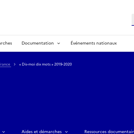
R
arches
Documentation
Événements nationaux
France
« Dis-moi dix mots » 2019-2020
Aides et démarches
Ressources documentair