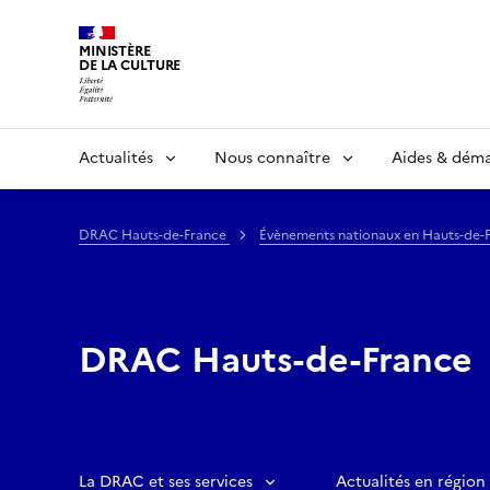
MINISTÈRE
DE LA CULTURE
Actualités
Nous connaître
Aides & dém
DRAC Hauts-de-France
Évènements nationaux en Hauts-de-
DRAC Hauts-de-France
La DRAC et ses services
Actualités en région