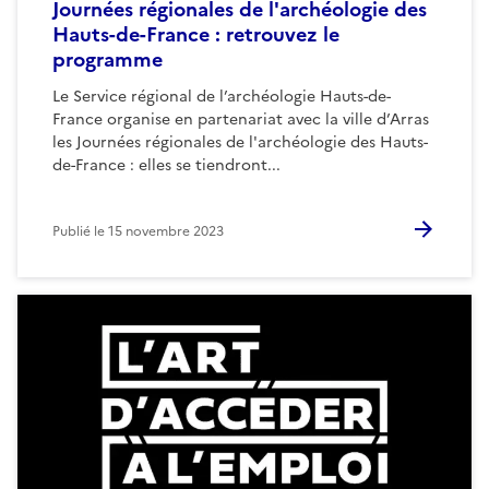
Journées régionales de l'archéologie des
Hauts-de-France : retrouvez le
programme
Le Service régional de l’archéologie Hauts-de-
France organise en partenariat avec la ville d’Arras
les Journées régionales de l'archéologie des Hauts-
de-France : elles se tiendront...
Publié le
15 novembre 2023