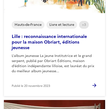
Hauts-de-France
Livre et lecture
+3
Lille : reconnaissance internationale
pour la maison Obriart, éditions
jeunesse
L’album jeunesse La jeune Institutrice et le grand
serpent, publié par Obriart Éditions, maison
d’édition indépendante lilloise, est lauréat du prix
du meilleur album jeunesse...
Publié le
20 novembre 2023