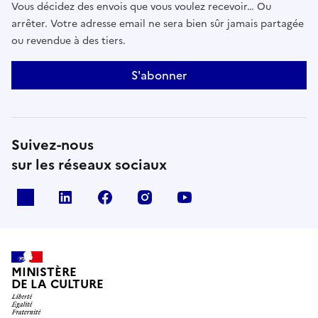
Vous décidez des envois que vous voulez recevoir… Ou
arrêter. Votre adresse email ne sera bien sûr jamais partagée
ou revendue à des tiers.
S'abonner
Suivez-nous
sur les réseaux sociaux
x
linkedin
facebook
instagram
youtube
MINISTÈRE
DE LA CULTURE