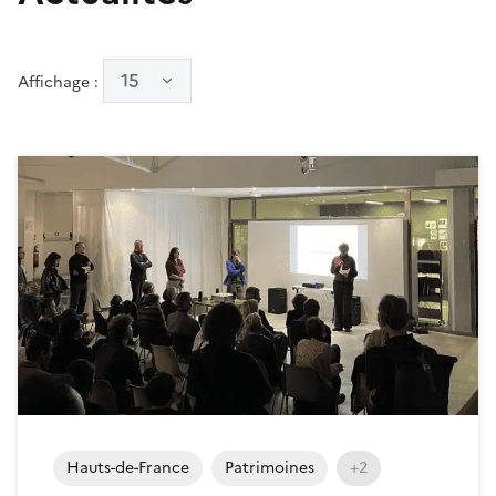
15
Affichage :
Hauts-de-France
Patrimoines
+2