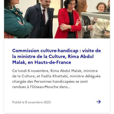
Commission culture-handicap : visite de
la ministre de la Culture, Rima Abdul
Malak, en Hauts-de-France
Ce lundi 6 novembre, Rima Abdul Malak, ministre
de la Culture, et Fadila Khattabi, ministre déléguée
chargée des Personnes handicapées se sont
rendues à l’Oiseau-Mouche dans...
Publié le
8 novembre 2023