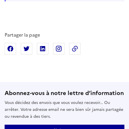
Partager la page
Partager sur Facebook
Partager sur X
Partager sur Linkedin
Partager sur Instagram
Copier dans le presse
Abonnez-vous à notre lettre d’information
Vous décidez des envois que vous voulez recevoir… Ou
arrêter. Votre adresse email ne sera bien sûr jamais partagée
ou revendue à des tiers.