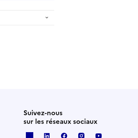
Suivez-nous
sur les réseaux sociaux
x
linkedin
facebook
instagram
youtube