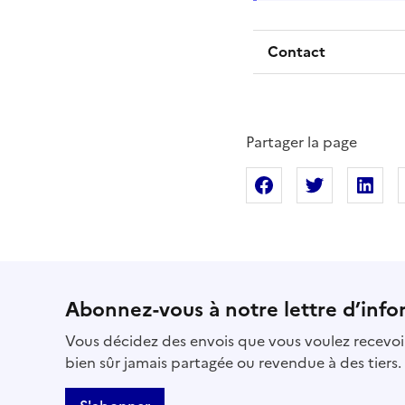
Contact
Partager la page
Partager sur Fac
Partager s
Pa
Abonnez-vous à notre lettre d’info
Vous décidez des envois que vous voulez recevoir
bien sûr jamais partagée ou revendue à des tiers.