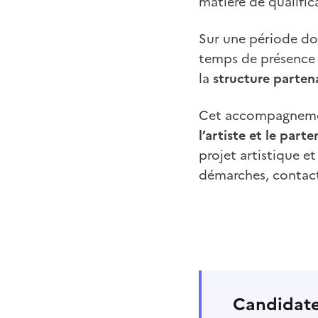
matière de qualific
Sur une période don
temps de présence e
la
structure parten
Cet accompagnement
l’artiste et le parte
projet artistique e
démarches, contacts
Candidat