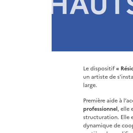
Le dispositif
« Rési
un artiste de s'inst
large.
Première aide à l’
professionnel
, elle
structuration. Elle
dynamique de coopé