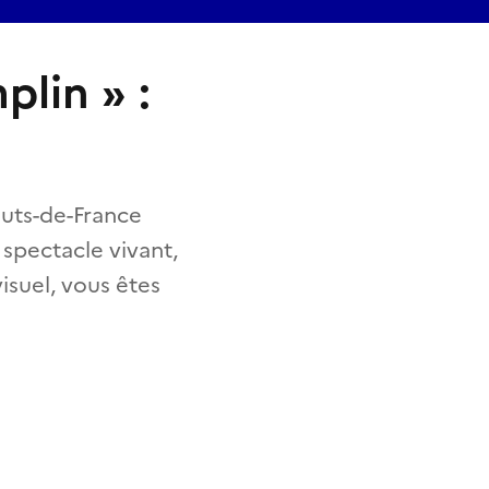
plin » :
auts-de-France
 spectacle vivant,
visuel, vous êtes