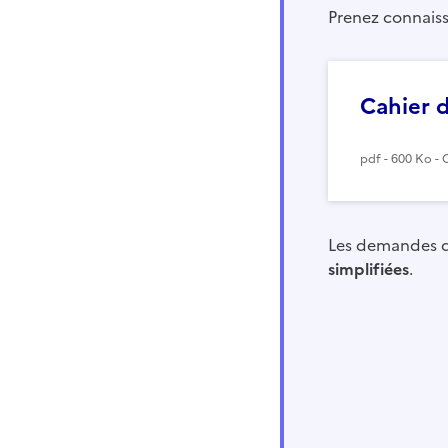
Prenez connais
Cahier 
pdf - 600 Ko - 
Les demandes de
simplifiées
.