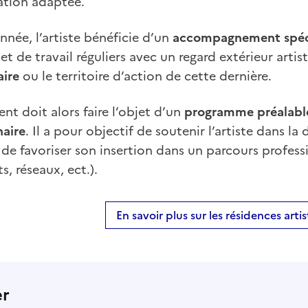
ation adaptée.
née, l’artiste bénéficie d’un
accompagnement spéc
t de travail réguliers avec un regard extérieur artis
aire
ou le territoire d’action de cette dernière.
 doit alors faire l’objet d’un
programme préalable
naire
. Il a pour objectif de soutenir l’artiste dans la
t de favoriser son insertion dans un parcours profess
, réseaux, ect.).
En savoir plus sur les résidences artis
er