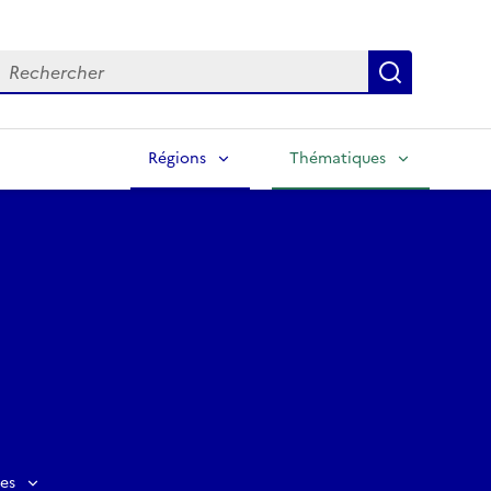
echercher
Lancer la
Régions
Thématiques
es