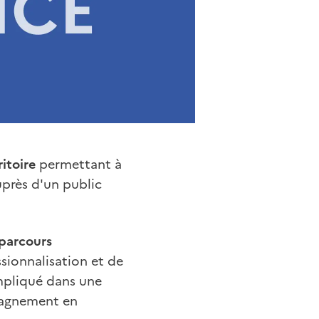
ritoire
permettant à
près d'un public
parcours
ssionnalisation et de
impliqué dans une
pagnement en