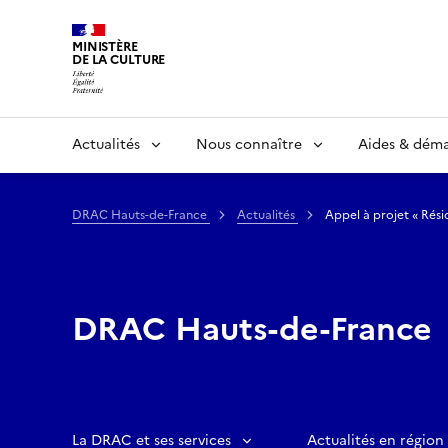
MINISTÈRE
DE LA CULTURE
Actualités
Nous connaître
Aides & dém
DRAC Hauts-de-France
Actualités
Appel à projet « Rési
DRAC Hauts-de-France
La DRAC et ses services
Actualités en région