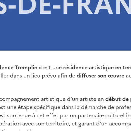
dence Tremplin »
est une
résidence artistique en ter
aller dans un lieu prévu afin de
diffuser son œuvre
au
accompagnement artistique d’un artiste en
début de 
 est une étape spécifique dans la démarche de profe
 est soutenue à cet effet par un partenaire culturel 
ration avec son territoire, et garant d’un accom