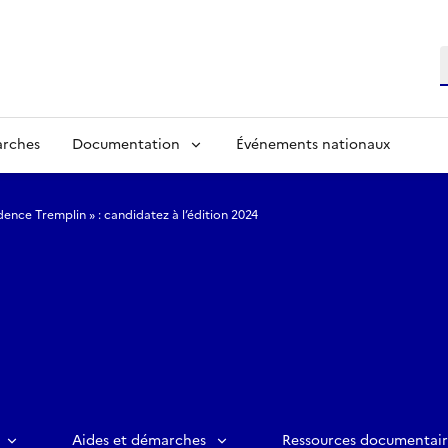
R
arches
Documentation
Événements nationaux
dence Tremplin » : candidatez à l’édition 2024
Aides et démarches
Ressources documentair