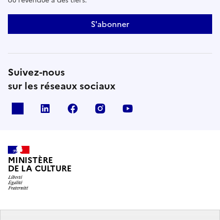
ou revendue à des tiers.
S'abonner
Suivez-nous
sur les réseaux sociaux
x
linkedin
facebook
instagram
youtube
MINISTÈRE
DE LA CULTURE