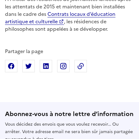
les attentats de 2015 et maintenant bien installées
dans le cadre des
Contrats locaux d’éducation
artistique et culturelle
, les résidences de
philosophes sont appelées à se développer.
Partager la page
Partager sur Facebook
Partager sur X
Partager sur Linkedin
Partager sur Instagram
Copier dans le presse
Abonnez-vous à notre lettre d’information
Vous décidez des envois que vous voulez recevoir… Ou
arrêter. Votre adresse email ne sera bien sûr jamais partagée