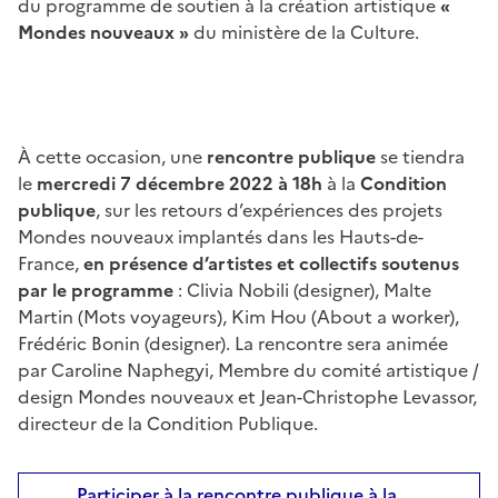
du programme de soutien à la création artistique
«
Mondes nouveaux »
du ministère de la Culture.
À cette occasion, une
rencontre publique
se tiendra
le
mercredi 7 décembre 2022 à 18h
à la
Condition
publique
, sur les retours d’expériences des projets
Mondes nouveaux implantés dans les Hauts-de-
France,
en présence d’artistes et collectifs soutenus
par le programme
: Clivia Nobili (designer), Malte
Martin (Mots voyageurs), Kim Hou (About a worker),
Frédéric Bonin (designer). La rencontre sera animée
par Caroline Naphegyi, Membre du comité artistique /
design Mondes nouveaux et Jean-Christophe Levassor,
directeur de la Condition Publique.
Participer à la rencontre publique à la