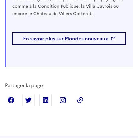
comme à la Condition Publique, la Villa Cavrois ou
encore le Château de Villers-Cotterêts.
En savoir plus sur Mondes nouveaux
Partager la page
Partager sur Facebook
Partager sur X
Partager sur Linkedin
Partager sur Instagram
Copier dans le presse