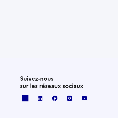
Suivez-nous
sur les réseaux sociaux
x
linkedin
facebook
instagram
youtube