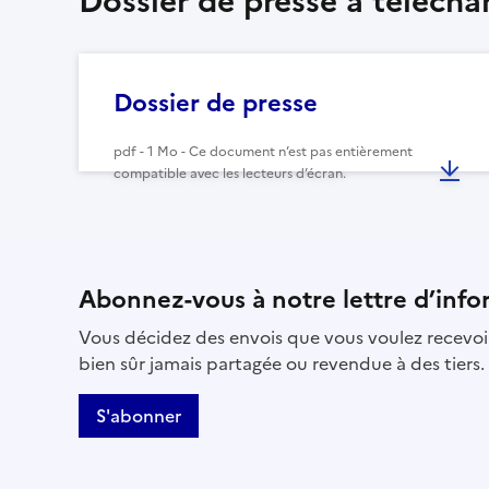
Dossier de presse à télécha
Dossier de presse
pdf - 1 Mo - Ce document n’est pas entièrement
compatible avec les lecteurs d’écran.
Abonnez-vous à notre lettre d’info
Vous décidez des envois que vous voulez recevoir
bien sûr jamais partagée ou revendue à des tiers.
S'abonner