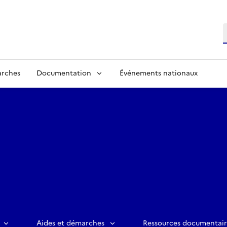
R
arches
Documentation
Événements nationaux
Aides et démarches
Ressources documentair