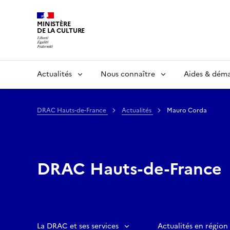
MINISTÈRE
DE LA CULTURE
Actualités
Nous connaître
Aides & dém
DRAC Hauts-de-France
Actualités
Mauro Corda
DRAC Hauts-de-France
La DRAC et ses services
Actualités en région