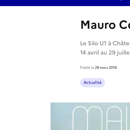
Mauro C
Le Silo U1 à Chât
14 avril au 29 juill
Publié le
29 mars 2018
Actualité