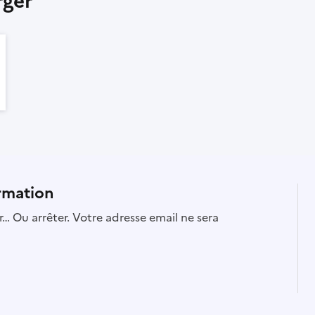
rger
rmation
… Ou arrêter. Votre adresse email ne sera