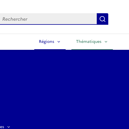
echercher
Lancer la
Régions
Thématiques
es