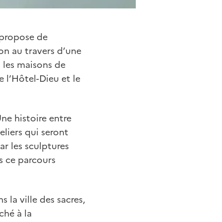
 propose de
on au travers d’une
: les maisons de
 l’Hôtel-Dieu et le
ne histoire entre
liers qui seront
ar les sculptures
s ce parcours
 la ville des sacres,
ché à la