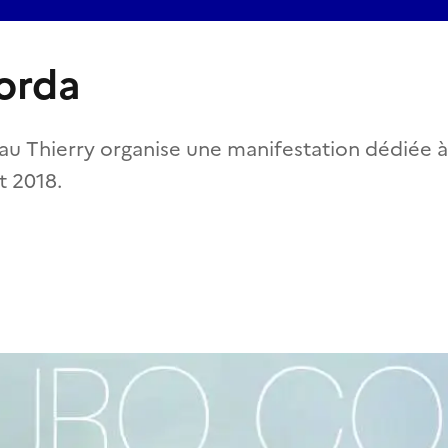
orda
eau Thierry organise une manifestation dédiée
et 2018.