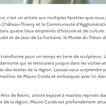
, c’est un artiste aux multiples facettes que nous
 de Château-Thierry et la Communauté d’Agglomérati
ans quatre lieux empreints d’histoire et de culture 
udel et de Jean de La Fontaine, le Musée du Trésor de
e transforme pour un temps en terre de sculpteurs. U
nisme qui se retrouvera jusque dans les visites-ate
s des écoles de la région. Laissez-vous surprendre p
’insolites de Mauro Corda et embarquez avec lui dan
Arts de Reims, artiste exposé à maintes reprises dans
nt de la région, Mauro Corda est profondément atta