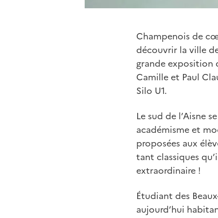
Champenois de cœur
découvrir la ville
grande exposition d
Camille et Paul Cla
Silo U1.
Le sud de l’Aisne s
académisme et moder
proposées aux élève
tant classiques qu
extraordinaire !
Étudiant des Beaux-
aujourd’hui habita