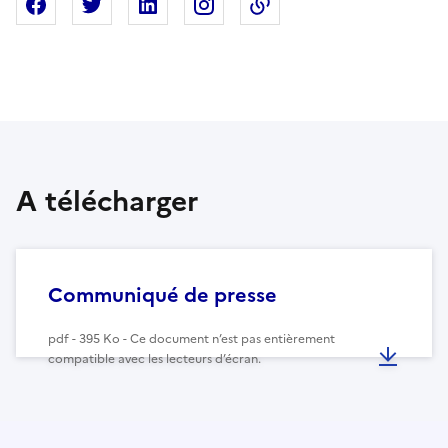
Partager sur Facebook
Partager sur X
Partager sur Linkedin
Partager sur Instagram
Copier dans le presse
A télécharger
Communiqué de presse
pdf - 395 Ko - Ce document n’est pas entièrement
compatible avec les lecteurs d’écran.