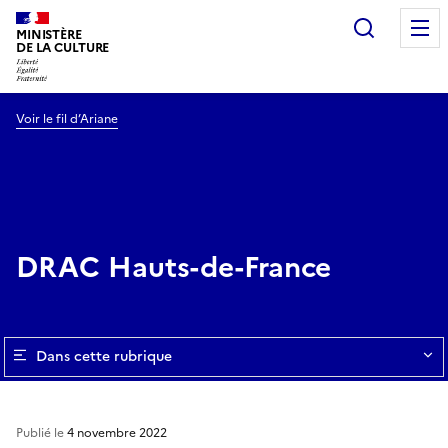
Recherc
MINISTÈRE
DE LA CULTURE
Voir le fil d’Ariane
DRAC Hauts-de-France
Dans cette rubrique
Publié le
4 novembre 2022