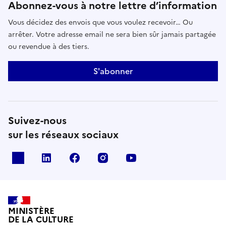
Abonnez-vous à notre lettre d’information
Vous décidez des envois que vous voulez recevoir… Ou
arrêter. Votre adresse email ne sera bien sûr jamais partagée
ou revendue à des tiers.
S'abonner
Suivez-nous
sur les réseaux sociaux
x
linkedin
facebook
instagram
youtube
MINISTÈRE
DE LA CULTURE