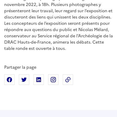
novembre 2022, à 18h. Plusieurs photographes y
présenteront leur travail, leur regard sur l’exposition et
discuteront des liens qui unissent les deux disciplines.
Les concepteurs de l’exposition seront présents pour
répondre aux questions du public et Nicolas Mélard,
conservateur au Service régional de l’Archéologie de la
DRAC Hauts-de-France, animera les débats. Cette
table ronde est ouverte à tous.
Partager la page
Partager sur Facebook
Partager sur X
Partager sur Linkedin
Partager sur Instagram
Copier dans le presse