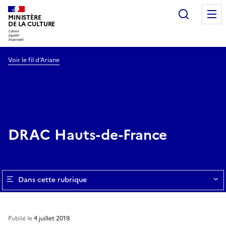
Recherc
MINISTÈRE
DE LA CULTURE
Voir le fil d’Ariane
DRAC Hauts-de-France
Dans cette rubrique
Publié le
4 juillet 2019