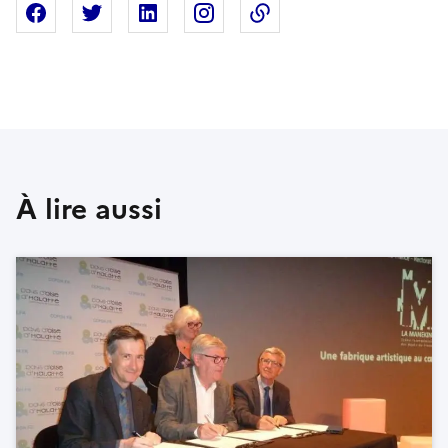
Partager sur Facebook
Partager sur X
Partager sur Linkedin
Partager sur Instagram
Copier dans le presse
À lire aussi