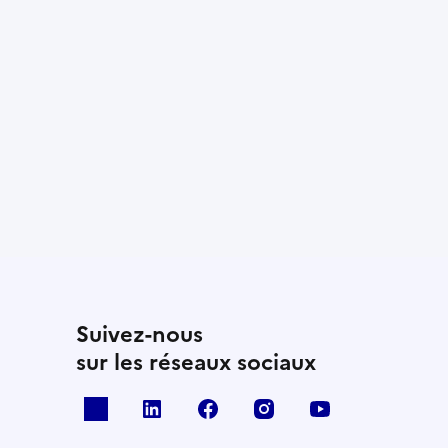
Suivez-nous
sur les réseaux sociaux
x
linkedin
facebook
instagram
youtube