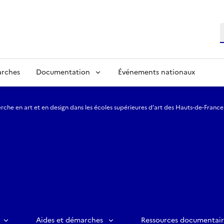
R
arches
Documentation
Événements nationaux
erche en art et en design dans les écoles supérieures d’art des Hauts-de-France
Aides et démarches
Ressources documentair