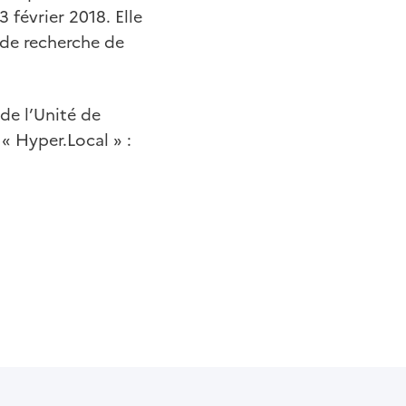
 février 2018. Elle
s de recherche de
de l’Unité de
« Hyper.Local » :