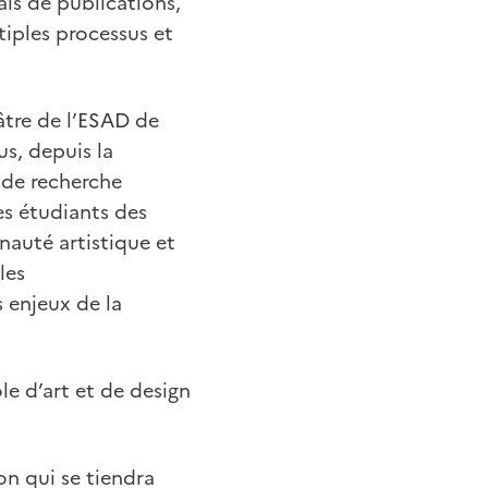
ais de publications,
tiples processus et
âtre de l’ESAD de
s, depuis la
 de recherche
s étudiants des
nauté artistique et
les
 enjeux de la
ole d’art et de design
on qui se tiendra