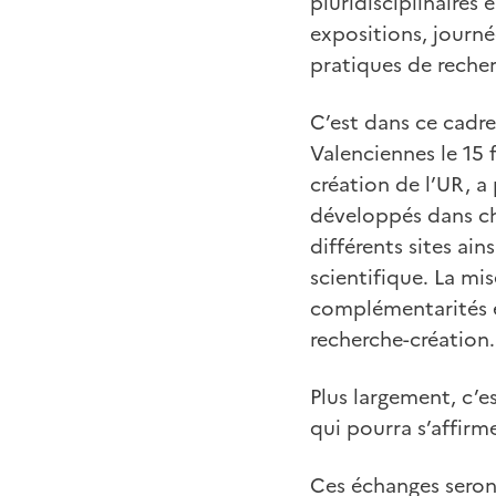
pluridisciplinaires 
expositions, journé
pratiques de recher
C’est dans ce cadr
Valenciennes le 15 
création de l’UR, 
développés dans ch
différents sites ai
scientifique. La m
complémentarités et
recherche-création.
Plus largement, c’es
qui pourra s’affirm
Ces échanges seront