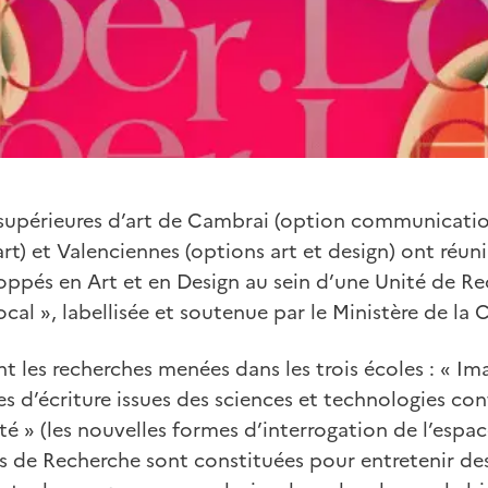
s supérieures d’art de Cambrai (option communicati
rt) et Valenciennes (options art et design) ont réu
oppés en Art et en Design au sein d’une Unité de Re
l », labellisée et soutenue par le Ministère de la C
t les recherches menées dans les trois écoles : « Ima
es d’écriture issues des sciences et technologies co
té » (les nouvelles formes d’interrogation de l’espac
és de Recherche sont constituées pour entretenir des