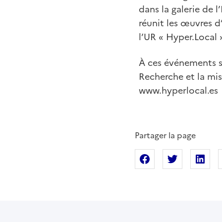
dans la galerie de 
réunit les œuvres d
l’UR « Hyper.Local 
À ces événements s’
Recherche et la mis
www.hyperlocal.es
Partager la page
Partager sur Fac
Partager s
Pa