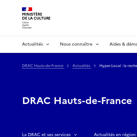
MINISTÈRE
DE LA CULTURE
Actualités
Nous connaître
Aides & dém
DRAC Hauts-de-France
Actualités
Hyper.Local : la rech
DRAC Hauts-de-France
La DRAC et ses services
Actualités en région