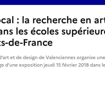
al : la recherche en ar
ns les écoles supérieur
s-de-France
 d’art et de design de Valenciennes organise un
ge d’une exposition jeudi 15 février 2018 dans l