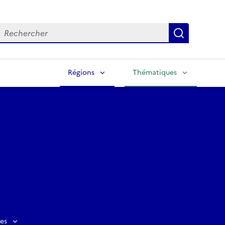
echercher
Lancer la
Régions
Thématiques
es