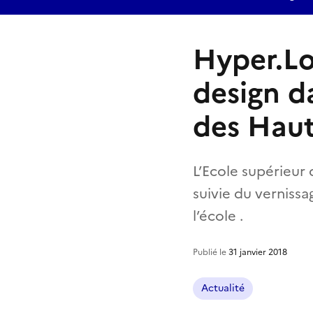
Hyper.Loc
design da
des Haut
L’Ecole supérieur
suivie du vernissa
l’école .
Publié le
31 janvier 2018
Actualité