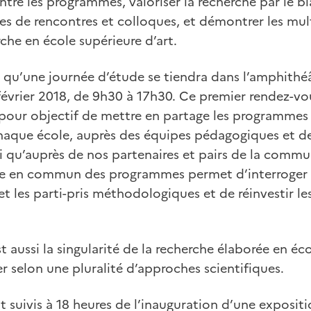
entre les programmes, valoriser la recherche par le bi
es de rencontres et colloques, et démontrer les mul
che en école supérieure d’art.
e qu’une journée d’étude se tiendra dans l’amphithé
février 2018, de 9h30 à 17h30. Ce premier rendez-vou
a pour objectif de mettre en partage les programmes
aque école, auprès des équipes pédagogiques et de
nsi qu’auprès de nos partenaires et pairs de la commu
ise en commun des programmes permet d’interroger 
 les parti-pris méthodologiques et de réinvestir les
t aussi la singularité de la recherche élaborée en éc
er selon une pluralité d’approches scientifiques.
 suivis à 18 heures de l’inauguration d’une expositi