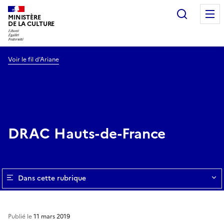
Recherc
MINISTÈRE
DE LA CULTURE
Voir le fil d’Ariane
DRAC Hauts-de-France
Dans cette rubrique
Publié le
11 mars 2019