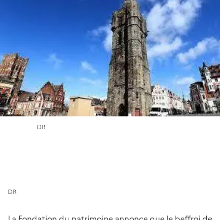
DR
DR
La Fondation du patrimoine annonce que le beffroi de