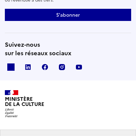
ou revendue à des tiers.
S'abonner
Suivez-nous
sur les réseaux sociaux
x
linkedin
facebook
instagram
youtube
MINISTÈRE
DE LA CULTURE