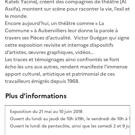
Kateb Yacine), créent des compagnies de théâtre (Al
Assifa), montent sur scène pour raconter la vie, l’exil et
le monde.
Encore aujourd’hui, un théâtre comme « La
Commune » à Aubervilliers leur donne la parole à
travers ses Pièces d’actualité. Victor Guégan qui signe
cette exposition revisite et interroge dispositifs
d’artistes, œuvres graphiques, vidéos...
Les traces et témoignages ainsi confrontés se font
écho les uns aux autres, rendent manifeste l’immense
apport culturel, artistique et patrimonial de ces
travailleurs émigrés depuis 1968.
Plus d'informations
Exposition du 21 mai au 10 juin 2018
Ouvert du lundi au jeudi de 10h à19h, le vendredi de 10h à 18
Ouvert le lundi de pentecôte, ainsi que les samedi 2 et 9 juin