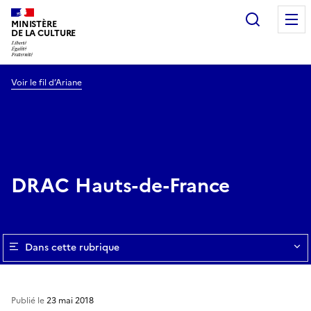
Recherc
MINISTÈRE
DE LA CULTURE
Voir le fil d’Ariane
DRAC Hauts-de-France
Dans cette rubrique
Publié le
23 mai 2018