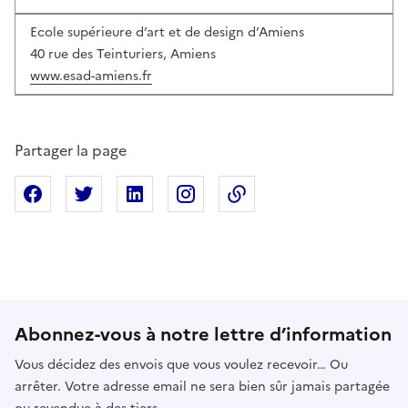
Ecole supérieure d’art et de design d’Amiens
40 rue des Teinturiers, Amiens
www.esad-amiens.fr
Partager la page
Partager sur Facebook
Partager sur X
Partager sur Linkedin
Partager sur Instagram
Copier dans le presse
Abonnez-vous à notre lettre d’information
Vous décidez des envois que vous voulez recevoir… Ou
arrêter. Votre adresse email ne sera bien sûr jamais partagée