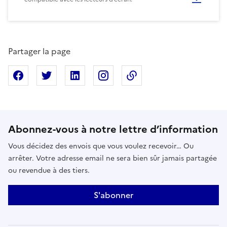
Partager la page
Partager sur Facebook
Partager sur X
Partager sur Linkedin
Partager sur Instagram
Copier dans le presse
Abonnez-vous à notre lettre d’information
Vous décidez des envois que vous voulez recevoir… Ou
arrêter. Votre adresse email ne sera bien sûr jamais partagée
ou revendue à des tiers.
S'abonner