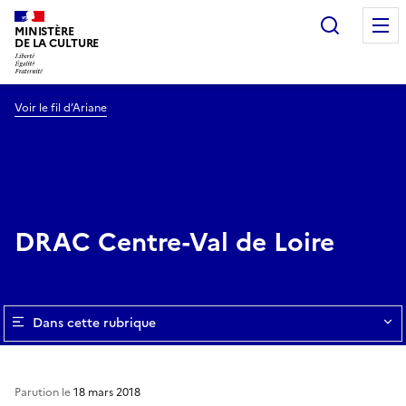
Recherc
MINISTÈRE
DE LA CULTURE
Voir le fil d’Ariane
DRAC Centre-Val de Loire
Dans cette rubrique
Parution le
18 mars 2018