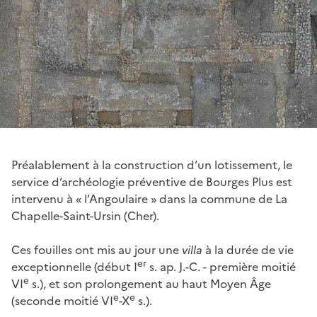
Préalablement à la construction d’un lotissement, le
service d’archéologie préventive de Bourges Plus est
intervenu à « l’Angoulaire » dans la commune de La
Chapelle-Saint-Ursin (Cher).
Ces fouilles ont mis au jour une
villa
à la durée de vie
er
exceptionnelle (début I
s. ap. J.-C. - première moitié
e
VI
s.), et son prolongement au haut Moyen Âge
e
e
(seconde moitié VI
-X
s.).