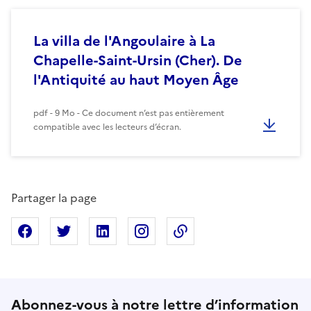
La villa de l'Angoulaire à La
Chapelle-Saint-Ursin (Cher). De
l'Antiquité au haut Moyen Âge
pdf - 9 Mo - Ce document n’est pas entièrement
compatible avec les lecteurs d’écran.
Partager la page
Partager sur Facebook
Partager sur X
Partager sur Linkedin
Partager sur Instagram
Copier dans le presse
Abonnez-vous à notre lettre d’information