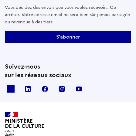
Vous décidez des envois que vous voulez recevoir… Ou
arrêter. Votre adresse email ne sera bien sûr jamais partagée
ou revendue à des tiers.
S'abonner
Suivez-nous
sur les réseaux sociaux
x
linkedin
facebook
instagram
youtube
MINISTÈRE
DE LA CULTURE