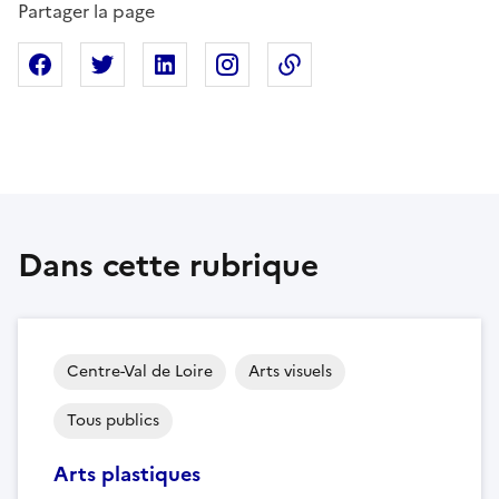
Partager la page
Partager sur Facebook
Partager sur X
Partager sur Linkedin
Partager sur Instagram
Copier dans le presse
Dans cette rubrique
Centre-Val de Loire
Arts visuels
Tous publics
Arts plastiques