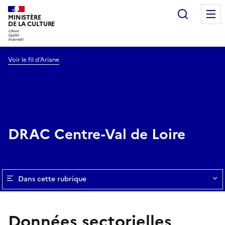
Recherc
MINISTÈRE
DE LA CULTURE
Voir le fil d’Ariane
DRAC Centre-Val de Loire
Dans cette rubrique
Données sectorielles