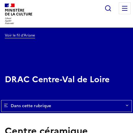
Recherc
MINISTÈRE
DE LA CULTURE
Voir le fil d’Ariane
DRAC Centre-Val de Loire
Dans cette rubrique
Centre céramique