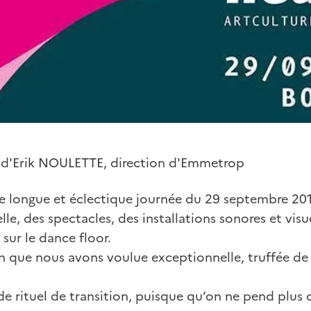
s d'Erik NOULETTE, direction d'Emmetrop
tte longue et éclectique journée du 29 septembre 2
lle, des spectacles, des installations sonores et visu
 sur le dance floor.
que nous avons voulue exceptionnelle, truffée de
e rituel de transition, puisque qu’on ne pend plus 