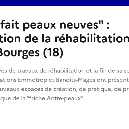
 fait peaux neuves" :
ion de la réhabilitation
Bourges (18)
es de travaux de réhabilitation et la fin de sa
ciations Emmetrop et Bandits-Mages ont présent
uveaux espaces de création, de pratique, de p
ique de la "friche Antre-peaux".