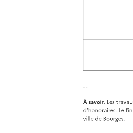
- -
À savoir
. Les trava
d’honoraires. Le fi
ville de Bourges.