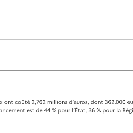
ux ont coûté 2,762 millions d’euros, dont 362.000 eu
nancement est de 44 % pour l’État, 36 % pour la Rég