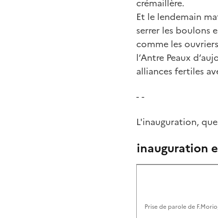
crémaillère.
Et le lendemain mat
serrer les boulons 
comme les ouvriers 
l’Antre Peaux d’au
alliances fertiles av
- -
L'inauguration, que
inauguration
Prise de parole de F.Morio,