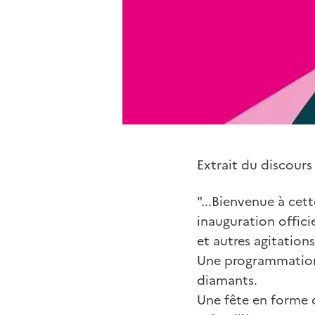
Extrait du discour
"...Bienvenue à ce
inauguration officie
et autres agitations
Une programmation 
diamants.
Une fête en forme d