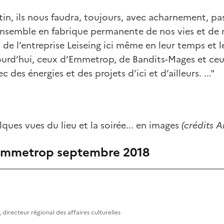
in, ils nous faudra, toujours, avec acharnement, pas
ensemble en fabrique permanente de nos vies et de n
de l’entreprise Leiseing ici même en leur temps et 
jourd’hui, ceux d’Emmetrop, de Bandits-Mages et ceu
ec des énergies et des projets d’ici et d’ailleurs. ..."
lques vues du lieu et la soirée... en images
(crédits 
 emmetrop septembre 2018
 directeur régional des affaires culturelles