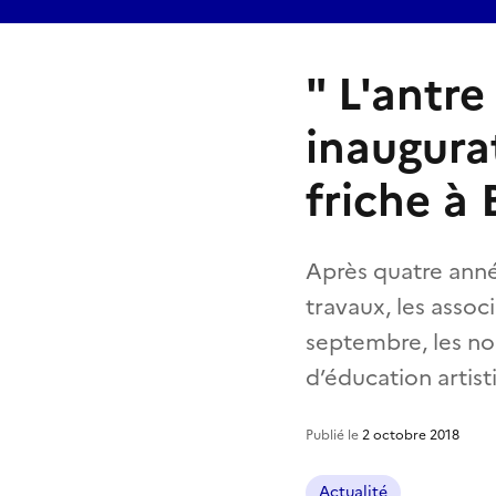
" L'antre
inaugurat
friche à 
Après quatre anné
travaux, les asso
septembre, les no
d’éducation artist
Publié le
2 octobre 2018
Actualité