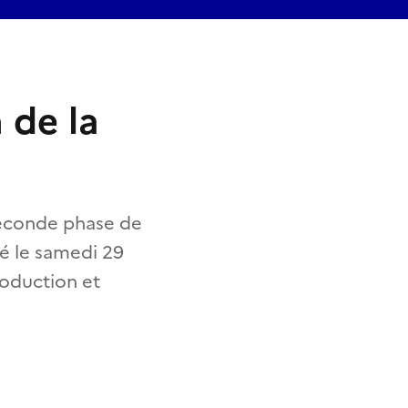
 de la
 seconde phase de
é le samedi 29
roduction et