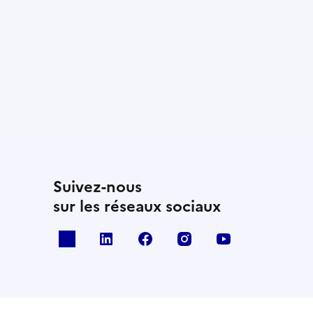
Suivez-nous
sur les réseaux sociaux
x
linkedin
facebook
instagram
youtube