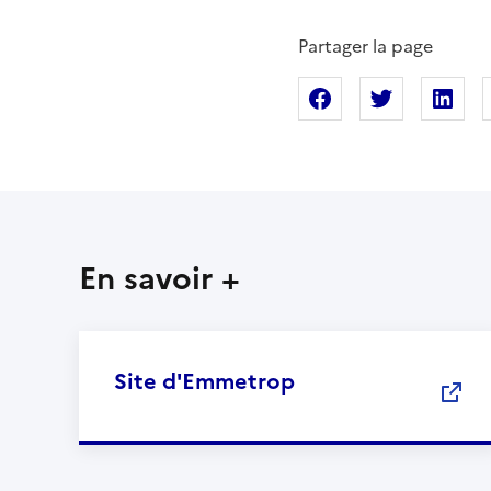
Partager la page
Partager sur Fac
Partager s
Pa
En savoir +
Site d'Emmetrop