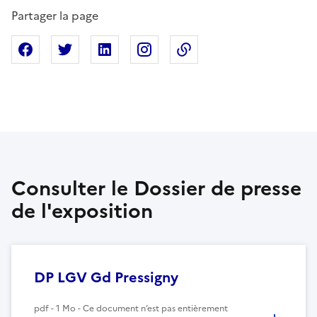
Partager la page
Partager sur Facebook
Partager sur X
Partager sur Linkedin
Partager sur Instagram
Copier dans le presse
Consulter le Dossier de presse
de l'exposition
DP LGV Gd Pressigny
pdf - 1 Mo - Ce document n’est pas entièrement