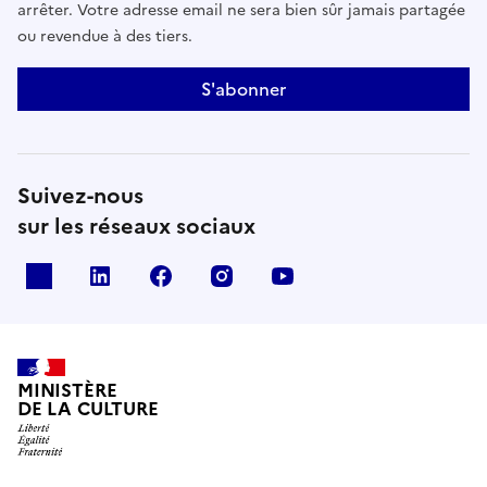
arrêter. Votre adresse email ne sera bien sûr jamais partagée
ou revendue à des tiers.
S'abonner
Suivez-nous
sur les réseaux sociaux
x
linkedin
facebook
instagram
youtube
MINISTÈRE
DE LA CULTURE