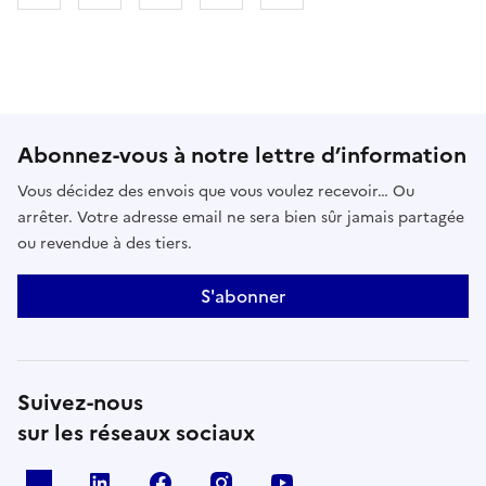
Abonnez-vous à notre lettre d’information
Vous décidez des envois que vous voulez recevoir… Ou
arrêter. Votre adresse email ne sera bien sûr jamais partagée
ou revendue à des tiers.
S'abonner
Suivez-nous
sur les réseaux sociaux
x
linkedin
facebook
instagram
youtube