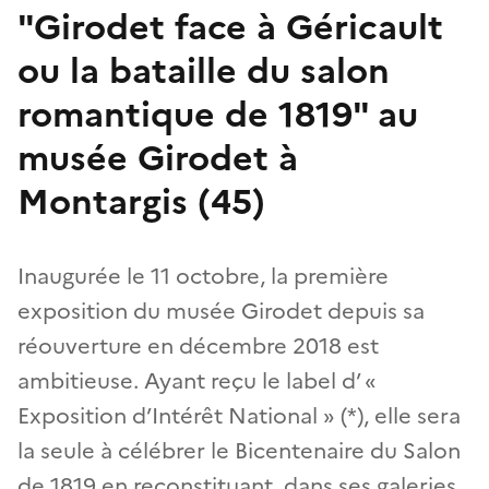
"Girodet face à Géricault
ou la bataille du salon
romantique de 1819" au
musée Girodet à
Montargis (45)
Inaugurée le 11 octobre, la première
exposition du musée Girodet depuis sa
réouverture en décembre 2018 est
ambitieuse. Ayant reçu le label d’ «
Exposition d’Intérêt National » (*), elle sera
la seule à célébrer le Bicentenaire du Salon
de 1819 en reconstituant, dans ses galeries