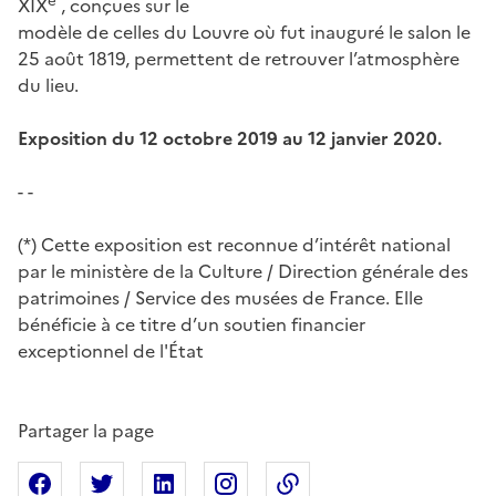
XIX
, conçues sur le
modèle de celles du Louvre où fut inauguré le salon le
25 août 1819, permettent de retrouver l’atmosphère
du lieu.
Exposition du 12 octobre 2019 au 12 janvier 2020.
- -
(*) Cette exposition est reconnue d’intérêt national
par le ministère de la Culture / Direction générale des
patrimoines / Service des musées de France. Elle
bénéficie à ce titre d’un soutien financier
exceptionnel de l'État
Partager la page
Partager sur Facebook
Partager sur X
Partager sur Linkedin
Partager sur Instagram
Copier dans le presse