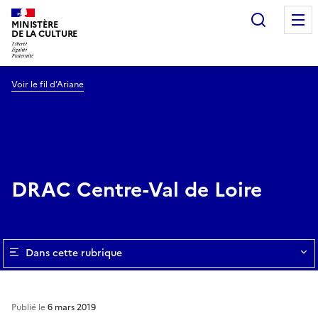
Recherc
MINISTÈRE
DE LA CULTURE
Voir le fil d’Ariane
DRAC Centre-Val de Loire
Dans cette rubrique
Publié le
6 mars 2019