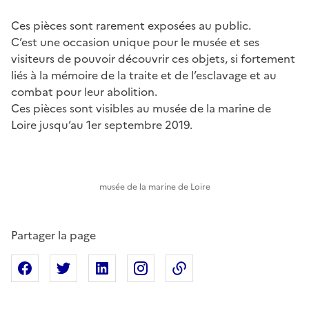
Ces pièces sont rarement exposées au public.
C’est une occasion unique pour le musée et ses
visiteurs de pouvoir découvrir ces objets, si fortement
liés à la mémoire de la traite et de l’esclavage et au
combat pour leur abolition.
Ces pièces sont visibles au musée de la marine de
Loire jusqu’au 1er septembre 2019.
musée de la marine de Loire
Partager la page
Partager sur Facebook
Partager sur X
Partager sur Linkedin
Partager sur Instagram
Copier dans le presse