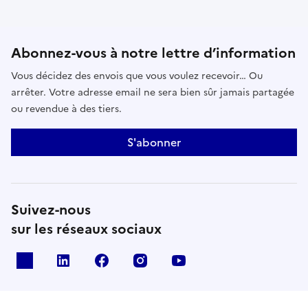
Abonnez-vous à notre lettre d’information
Vous décidez des envois que vous voulez recevoir… Ou
arrêter. Votre adresse email ne sera bien sûr jamais partagée
ou revendue à des tiers.
S'abonner
Suivez-nous
sur les réseaux sociaux
x
linkedin
facebook
instagram
youtube