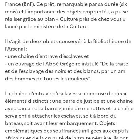
France (BnF). Ce prêt, remarquable par sa durée (six
mois) et l’importance des objets empruntés, a pu se
réaliser grâce au plan « Culture près de chez vous »
lancé par le ministère de la Culture.
Il s’agit de deux objets conservés à la Bibliothèque de
l’Arsenal :
- une chaîne d’entrave d’esclaves et
- un ouvrage de l’Abbé Grégoire intitulé "De la traite
et de l’esclavage des noirs et des blancs, par un ami
des hommes de toutes les couleurs".
La chaîne d’entrave d’esclaves se compose de deux
éléments distincts : une barre de justice et une chaîne
avec carcans. La barre garnie de menottes et la chaîne
servaient à attacher les esclaves, soit à bord du
bateau, soit avant leur embarquement. Objets
emblématiques des souffrances infligées aux captifs
africains et de la cruauté de la traite négrière, ils ont