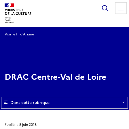
Recherc
MINISTÈRE
DE LA CULTURE
Voir le fil d’Ariane
DRAC Centre-Val de Loire
Dans cette rubrique
Publié le
5 juin 2018