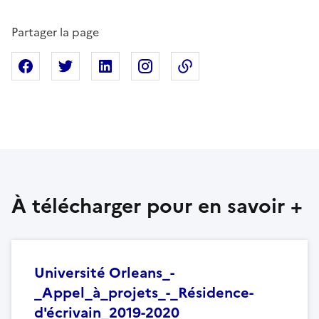
Partager la page
Partager sur Facebook
Partager sur X
Partager sur Linkedin
Partager sur Instagram
Copier dans le presse
À télécharger pour en savoir +
Université Orleans_-
_Appel_à_projets_-_Résidence-
d'écrivain_2019-2020