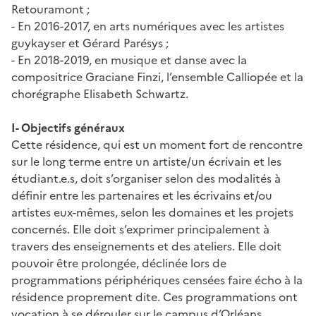
Retouramont ;
- En 2016-2017, en arts numériques avec les artistes
guykayser et Gérard Parésys ;
- En 2018-2019, en musique et danse avec la
compositrice Graciane Finzi, l’ensemble Calliopée et la
chorégraphe Elisabeth Schwartz.
I- Objectifs généraux
Cette résidence, qui est un moment fort de rencontre
sur le long terme entre un artiste/un écrivain et les
étudiant.e.s, doit s’organiser selon des modalités à
définir entre les partenaires et les écrivains et/ou
artistes eux-mêmes, selon les domaines et les projets
concernés. Elle doit s’exprimer principalement à
travers des enseignements et des ateliers. Elle doit
pouvoir être prolongée, déclinée lors de
programmations périphériques censées faire écho à la
résidence proprement dite. Ces programmations ont
vocation à se dérouler sur le campus d’Orléans,